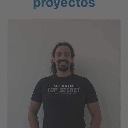
proyectos