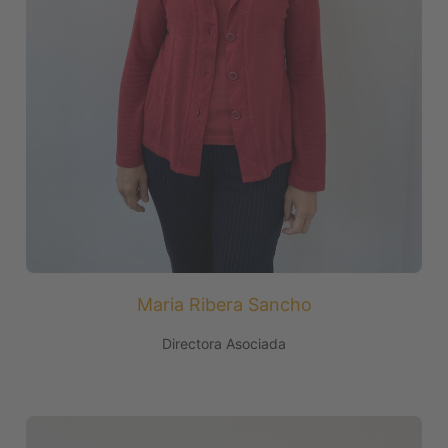
Maria Ribera Sancho
Directora Asociada