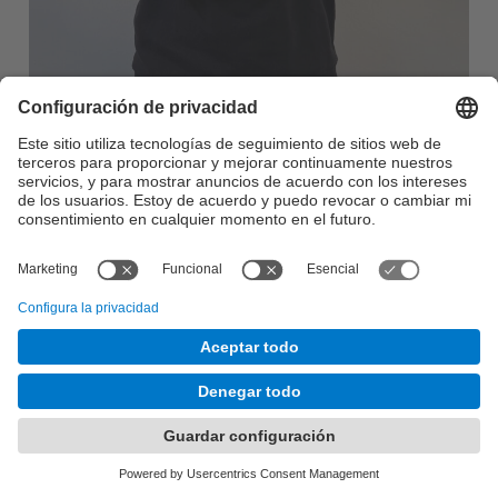
Lluís Màrquez
Inteligencia Artificial