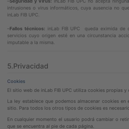
–
Seguridad y Virus:
inLab FIB UPC no acepta ninguna 
intrusiones o virus informáticos, cuya ausencia no 
inLab FIB UPC.
–
Fallos técnicos:
inLab FIB UPC queda eximida de cua
servicios cuyo origen esté en una circunstancia acc
imputable a la misma.
5.Privacidad
Cookies
El sitio web de inLab FIB UPC utiliza cookies propias y
La ley establece que podemos almacenar cookies en el 
sitio. Para todos los otros tipos de cookies es necesari
En cualquier momento el usuario podrá cambiar o retir
que se encuentra al pie de cada página.