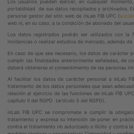
Los usuarios pueden ejercer, en cualquier momento, 
portabilidad de sus datos recopilados y archivados. El
personal gestor del sitio web de inLab FIB UPC (
social
web ni, en su caso, a la condición de abonado del usuar
Los datos registrados podrán ser utilizados con la fi
incidencias o realizar estudios de mercado, además de 
En caso de que sea necesario, los datos de carácter p
cumplir las finalidades anteriormente señaladas, de 
deberá obtenerse el consentimiento de las personas int
Al facilitar los datos de carácter personal a inLab 
tratamiento de los datos personales que sean adecuado
relación al ejercicio de las funciones de inLab FIB UP
capítulo II del RGPD (artículo 5 del RGPD).
inLab FIB UPC se compromete a cumplir la obligaci
tratamiento y expresa su intención de poner en prácti
contra el tratamiento no autorizado o ilícito y contra 
medidas técnicas u organizativas (“integridad y confide