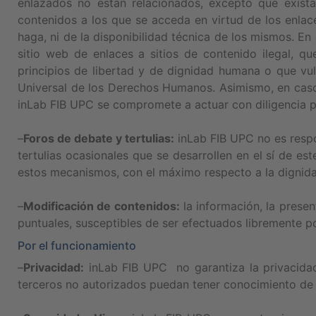
enlazados no están relacionados, excepto que exist
contenidos a los que se acceda en virtud de los enlac
haga, ni de la disponibilidad técnica de los mismos. En
sitio web de enlaces a sitios de contenido ilegal, qu
principios de libertad y de dignidad humana o que vul
Universal de los Derechos Humanos. Asimismo, en caso 
inLab FIB UPC se compromete a actuar con diligencia p
–
Foros de debate y tertulias:
inLab FIB UPC no es respo
tertulias ocasionales que se desarrollen en el sí de es
estos mecanismos, con el máximo respecto a la dignidad
–
Modificación de contenidos:
la información, la prese
puntuales, susceptibles de ser efectuados libremente p
Por el funcionamiento
–
Privacidad:
inLab FIB UPC no garantiza la privacidad 
terceros no autorizados puedan tener conocimiento de l