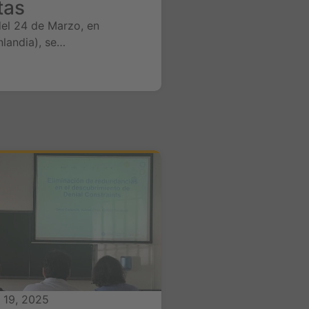
tas
el 24 de Marzo, en
nlandia), se…
 19, 2025