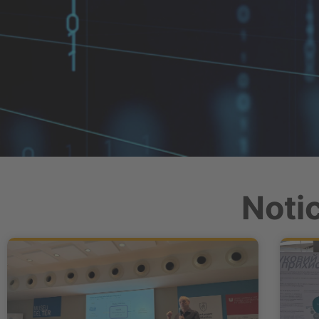
Notic