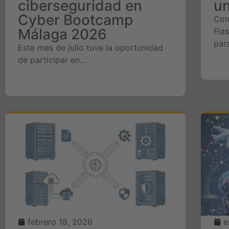
ciberseguridad en
u
Cyber Bootcamp
Com
Málaga 2026
Fla
par
Este mes de julio tuve la oportunidad
de participar en…
febrero 18, 2026
e