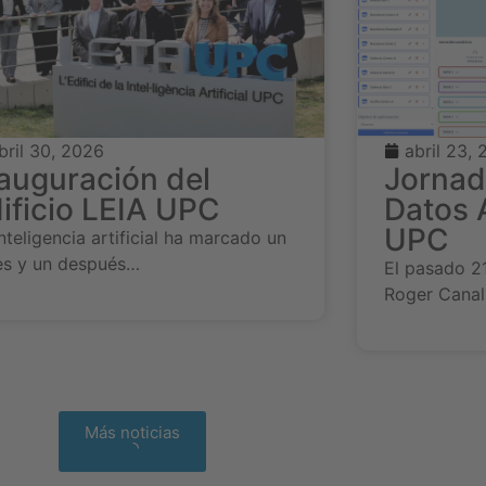
bril 30, 2026
abril 23,
auguración del
Jornad
ificio LEIA UPC
Datos 
UPC
nteligencia artificial ha marcado un
es y un después…
El pasado 21
Roger Canal
Más noticias