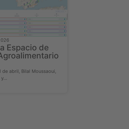
 2026
a Espacio de
Agroalimentario
 de abril, Bilal Moussaoui,
 y…