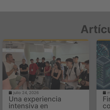
Artíc
julio 24, 2026
m
Una experiencia
Fi
intensiva en
co