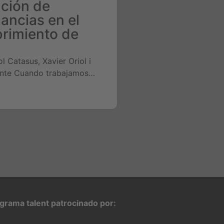
ación de
ancias en el
rimiento de
ol Catasus, Xavier Oriol i
ente Cuando trabajamos…
grama talent patrocinado por: