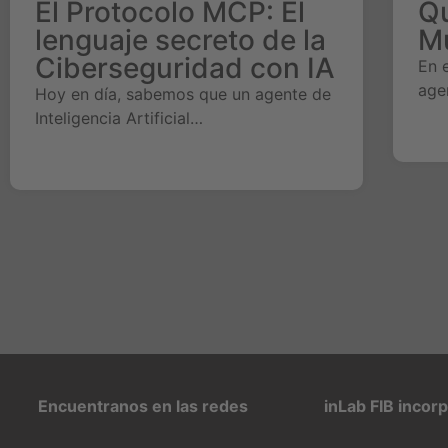
El Protocolo MCP: El
Qu
lenguaje secreto de la
M
Ciberseguridad con IA
En 
age
Hoy en día, sabemos que un agente de
Inteligencia Artificial…
Encuentranos en las redes
inLab FIB incor