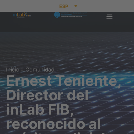
ESP
Inicio
»
Comunidad
Ernest Teniente,
Director del
inLab FIB,
reconocido al