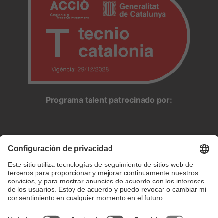
Programa talent patrocinado por: