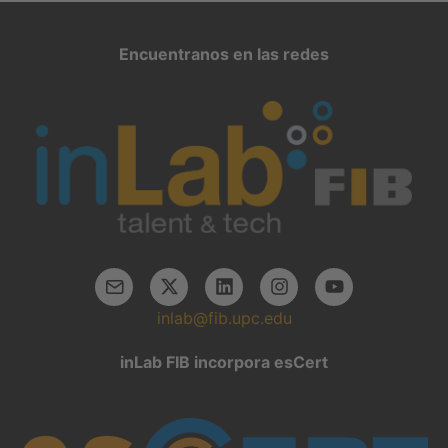
Encuentranos en las redes
inlab@fib.upc.edu
inLab FIB incorpora esCert