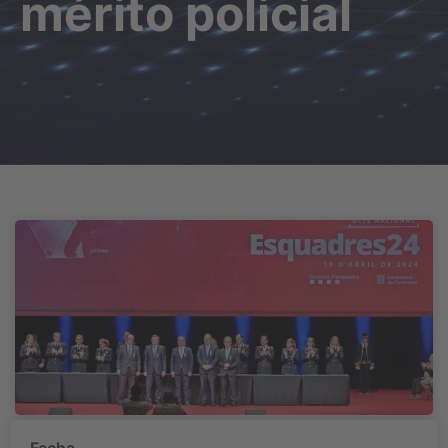
mérito policial
Fecha