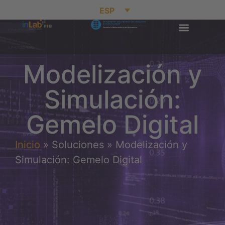
ESP
Modelización y
Simulación:
Gemelo Digital
Inicio
»
Soluciones
»
Modelización y
Simulación: Gemelo Digital