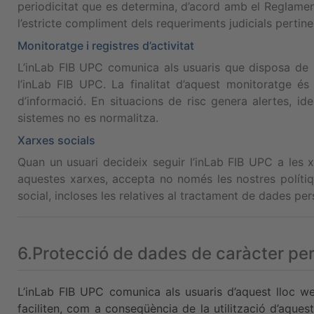
periodicitat que es determina, d’acord amb el Reglamen
l’estricte compliment dels requeriments judicials pertinen
Monitoratge i registres d’activitat
L’inLab FIB UPC comunica als usuaris que disposa de si
l’inLab FIB UPC. La finalitat d’aquest monitoratge és 
d’informació. En situacions de risc genera alertes, id
sistemes no es normalitza.
Xarxes socials
Quan un usuari decideix seguir l’inLab FIB UPC a les x
aquestes xarxes, accepta no només les nostres polítiq
social, incloses les relatives al tractament de dades perso
6.Protecció de dades de caràcter pe
L’inLab FIB UPC
comunica als usuaris d’aquest lloc w
faciliten, com a conseqüència de la utilització d’aques