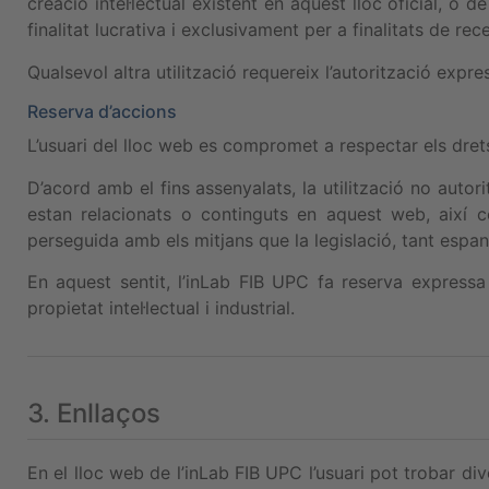
creació intel·lectual existent en aquest lloc oficial, o 
finalitat lucrativa i exclusivament per a finalitats de rec
Qualsevol altra utilització requereix l’autorització expre
Reserva d’accions
L’usuari del lloc web es compromet a respectar els drets
D’acord amb el fins assenyalats, la utilització no autorit
estan relacionats o continguts en aquest web, així co
perseguida amb els mitjans que la legislació, tant espa
En aquest sentit, l’inLab FIB UPC fa reserva expressa 
propietat intel·lectual i industrial.
3. Enllaços
En el lloc web de l’inLab FIB UPC l’usuari pot trobar d