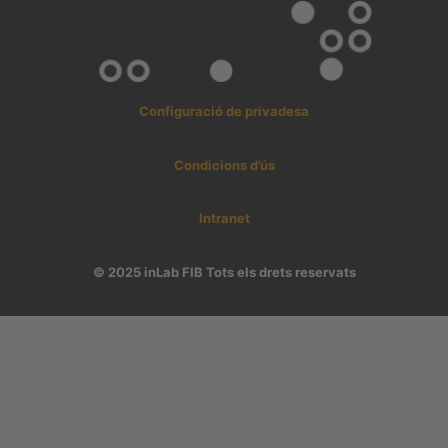
Configuració de privadesa
Condicions d’ús
Intranet
© 2025 inLab FIB Tots els drets reservats