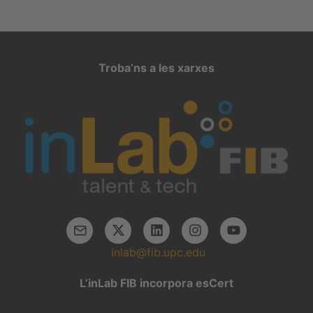
Navegación
Troba’ns a les xarxes
inlab@fib.upc.edu
L’inLab FIB incorpora esCert