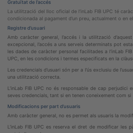
Gratuïtat de l’accés
La utilització del lloc oficial de l’inLab FIB UPC té car
condicionada al pagament d’un preu, actualment o en el
Registre d’usuari
Amb caràcter general, l’accés i la utilització d’aque
excepcional, l’accés a uns serveis determinats pot esta
les dades de caràcter personal facilitades a l’inLab F
UPC, en les condicions i termes especificats en la clàusu
Les credencials d’usuari són per a l’ús exclusiu de l’usua
una utilització correcta.
L’inLab FIB UPC no és responsable de cap perjudici en
seves credencials, tant si en tenen coneixement com si 
Modificacions per part d’usuaris
Amb caràcter general, no es permet als usuaris la modif
L’inLab FIB UPC es reserva el dret de modificar les pà