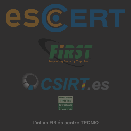
L’inLab FIB és centre TECNIO