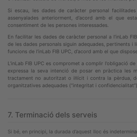
Si escau, les dades de caràcter personal facilitade
assenyalades anteriorment, d’acord amb el que estab
consentiment de les persones interessades.
En facilitar les dades de caràcter personal a l’inLab F
de les dades personals siguin adequades, pertinents i li
funcions de l’inLab FIB UPC, d’acord amb el que disposen 
L’inLab FIB UPC es compromet a complir l’obligació de 
expressa la seva intenció de posar en pràctica les m
tractament no autoritzat o il·lícit i contra la pèrdua
organitzatives adequades (“integritat i confidencialitat”)
7. Terminació dels serveis
Si bé, en principi, la durada d’aquest lloc és indetermi