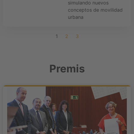
simulando nuevos
conceptos de movilidad
urbana
1
2
3
Premis