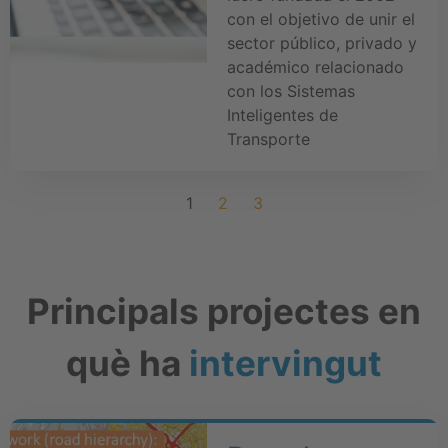
con el objetivo de unir el
sector público, privado y
académico relacionado
con los Sistemas
Inteligentes de
Transporte
1
2
3
Principals projectes en
què ha
intervingut