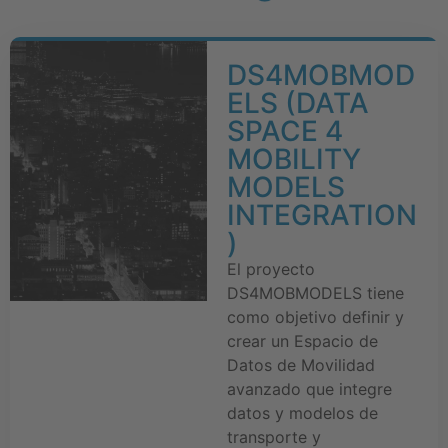
DS4MOBMOD
ELS (DATA
SPACE 4
MOBILITY
MODELS
INTEGRATION
)
El proyecto
DS4MOBMODELS tiene
como objetivo definir y
crear un Espacio de
Datos de Movilidad
avanzado que integre
datos y modelos de
transporte y