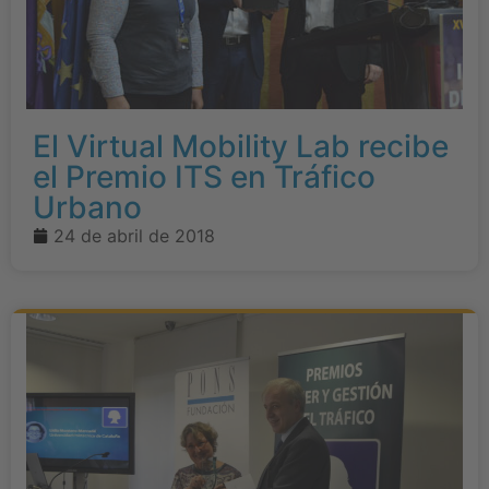
El Virtual Mobility Lab recibe
el Premio ITS en Tráfico
Urbano
24 de abril de 2018