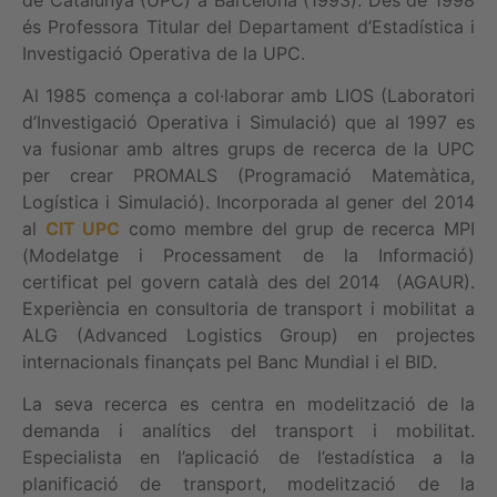
és Professora Titular del Departament d’Estadística i
Investigació Operativa de la UPC.
Al 1985 comença a col·laborar amb LIOS (Laboratori
d’Investigació Operativa i Simulació) que al 1997 es
va fusionar amb altres grups de recerca de la UPC
per crear PROMALS (Programació Matemàtica,
Logística i Simulació). Incorporada al gener del 2014
al
CIT UPC
como membre del grup de recerca MPI
(Modelatge i Processament de la Informació)
certificat pel govern català des del 2014 (AGAUR).
Experiència en consultoria de transport i mobilitat a
ALG (Advanced Logistics Group) en projectes
internacionals finançats pel Banc Mundial i el BID.
La seva recerca es centra en modelització de la
demanda i analítics del transport i mobilitat.
Especialista en l’aplicació de l’estadística a la
planificació de transport, modelització de la