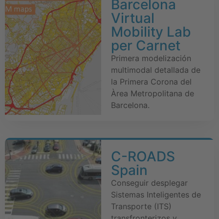
Barcelona
Virtual
Mobility Lab
per Carnet
Primera modelización
multimodal detallada de
la Primera Corona del
Àrea Metropolitana de
Barcelona.
C-ROADS
Spain
Conseguir desplegar
Sistemas Inteligentes de
Transporte (ITS)
transfronterizos y