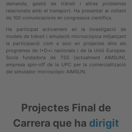
demanda, gestió de trànsit i altres problemes
relacionats amb el transport. Ha presentat al voltant
de 100 comunicacions en congressos científics.
Ha participat activament en la investigació de
models de trànsit i simulació microscòpica mitjançant
la participació com a soci en projectes dins els
programes de I+D+i nacionals i de la Unió Europea.
Socia fundadora de TSS (actualment AIMSUN),
empresa spin-off de la UPC per la comercialització
del simulador microscòpic AIMSUN.
Projectes Final de
Carrera que ha
dirigit