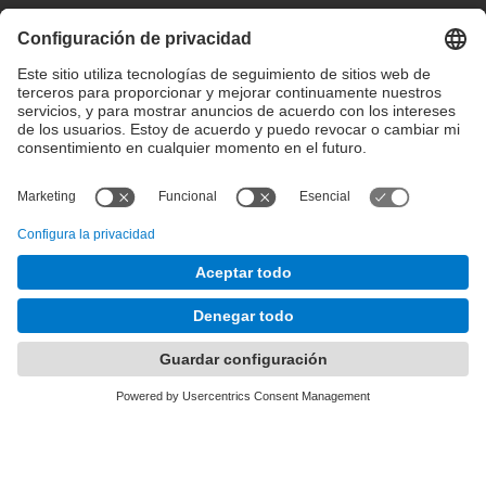
Configuración de privacidad
Condiciones de uso
Intranet
© 2025 inLab FIB Todos los derechos reservados