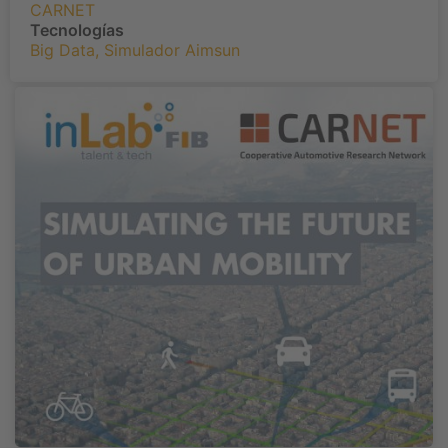
CARNET
Tecnologías
Big Data
,
Simulador Aimsun