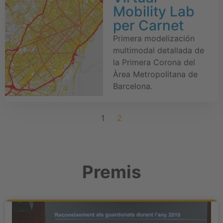
Mobility Lab
per Carnet
Primera modelización
multimodal detallada de
la Primera Corona del
Àrea Metropolitana de
Barcelona.
1
2
Premis