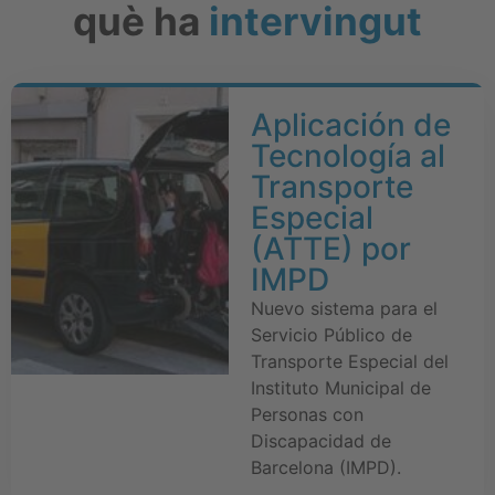
què ha
intervingut
Aplicación de
Tecnología al
Transporte
Especial
(ATTE) por
IMPD
Nuevo sistema para el
Servicio Público de
Transporte Especial del
Instituto Municipal de
Personas con
Discapacidad de
Barcelona (IMPD).