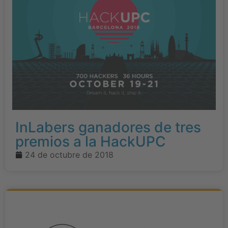
InLabers ganadores de tres
premios a la HackUPC
24 de octubre de 2018