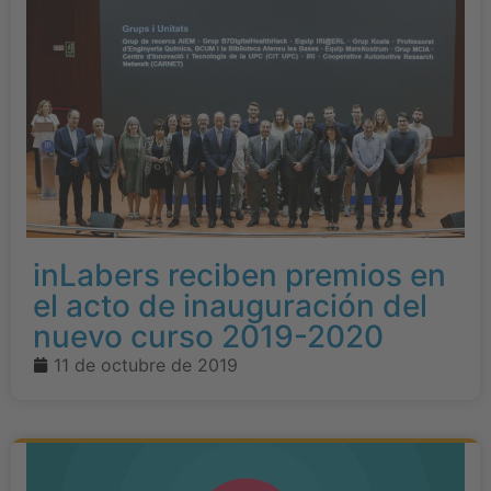
inLabers reciben premios en
el acto de inauguración del
nuevo curso 2019-2020
11 de octubre de 2019