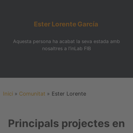
Ester
Lorente
García
Aquesta persona ha acabat la seva estada amb
nosaltres a l’inLab FIB
Inici
»
Comunitat
»
Ester
Lorente
Principals projectes en