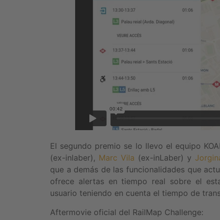
El segundo premio se lo llevo el equipo KO
(ex-inlaber),
Marc Vila
(ex-inLaber) y
Jorgin
que a demás de las funcionalidades que act
ofrece alertas en tiempo real sobre el est
usuario teniendo en cuenta el tiempo de tran
Aftermovie oficial del RailMap Challenge: