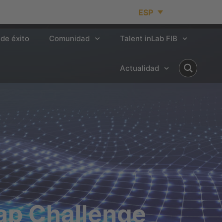
ESP
de éxito
Comunidad
Talent inLab FIB
Actualidad
ap Challenge