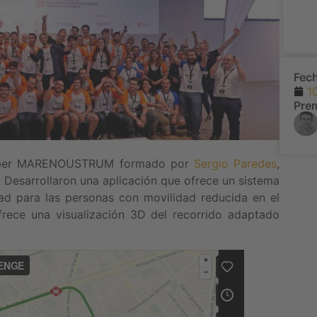
Fec
1
Pre
nLaber MARENOUSTRUM formado por
Sergio Paredes
,
. Desarrollaron una aplicación que ofrece un sistema
dad para las personas con movilidad reducida en el
frece una visualización 3D del recorrido adaptado