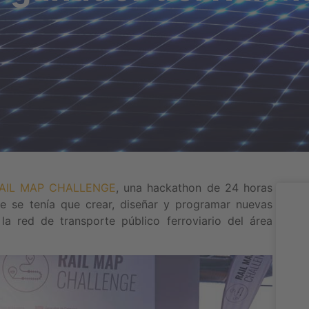
AIL MAP CHALLENGE
, una hackathon de 24 horas
 se tenía que crear, diseñar y programar nuevas
a red de transporte público ferroviario del área