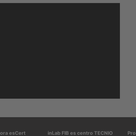
pora esCert
inLab FIB es centro TECNIO
Pro