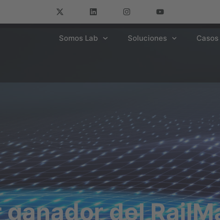
Somos Lab
Soluciones
Casos 
r ganador del RailM