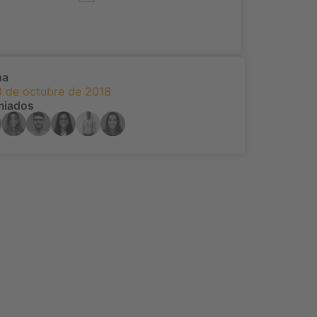
ha
0 de octubre de 2018
miados