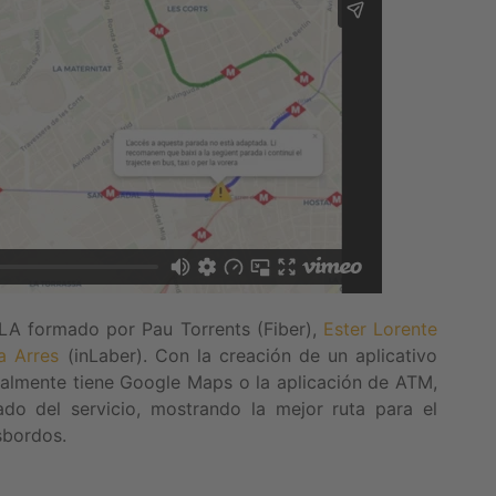
ALA formado por Pau Torrents (Fiber),
Ester Lorente
a Arres
(inLaber). Con la creación de un aplicativo
ualmente tiene Google Maps o la aplicación de ATM,
ado del servicio, mostrando la mejor ruta para el
sbordos.