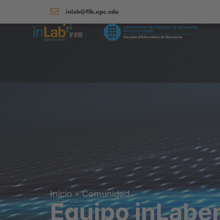
Inicio
»
Comunidad
Equipo inLabe