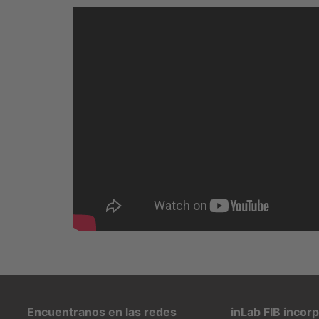
Encuentranos en las redes
inLab FIB incor