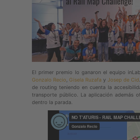
El primer premio lo ganaron el equipo i
Gonzalo Recio
,
Gisela Ruzafa
y
Josep de Cid
de routing teniendo en cuenta la accesibili
transporte público. La aplicación además o
dentro la parada.