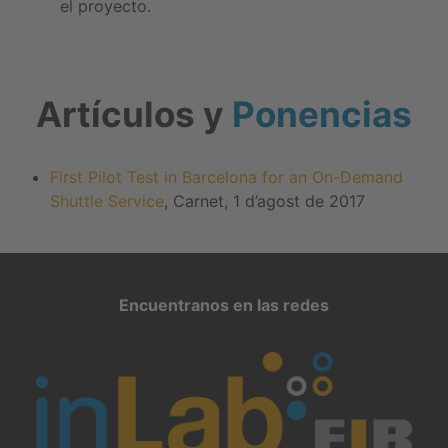
el proyecto.
Artículos y
Ponencias
First Pilot Test in Barcelona for an On-Demand
Shuttle Service
, Carnet, 1 d’agost de 2017
Encuentranos en las redes