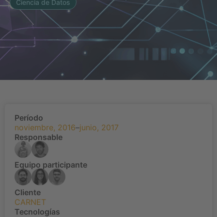
Ciencia de Datos
Período
noviembre, 2016
–
junio, 2017
Responsable
Equipo participante
Cliente
CARNET
Tecnologías