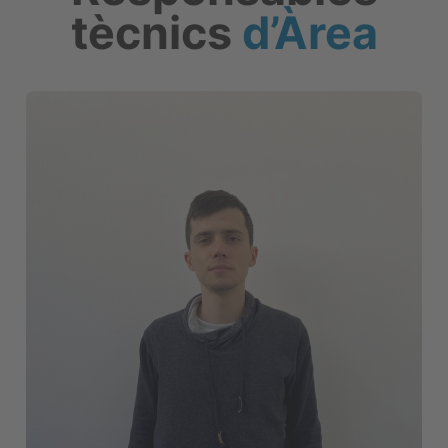
tècnics
d’Àrea