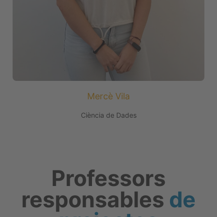
Mercè Vila
Ciència de Dades
Professors
responsables
de