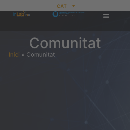
CAT
Comunitat
Inici
»
Comunitat