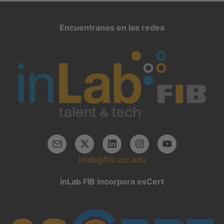
Encuentranos en las redes
inlab@fib.upc.edu
inLab FIB incorpora esCert