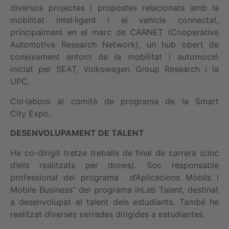
diversos projectes i propostes relacionats amb la
mobilitat intel·ligent i el vehicle connectat,
principalment en el marc de CARNET (Cooperative
Automotive Research Network), un hub obert de
coneixement entorn de la mobilitat i automoció
iniciat per SEAT, Volkswagen Group Research i la
UPC.
Col·laboro al comitè de programa de la Smart
City Expo.
DESENVOLUPAMENT DE TALENT
He co-dirigit tretze treballs de final de carrera (cinc
d’ells realitzats per dones). Soc responsable
professional del programa d’Aplicacions Mòbils i
Mobile Business” del programa inLab Talent, destinat
a desenvolupat el talent dels estudiants. També he
realitzat diverses xerrades dirigides a estudiantes.