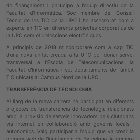
de finançament i participo a l’equip directiu de la
Facultat d’Informàtica. Soc membre del Consell
Tècnic de les TIC de la UPC i he assessorat com a
experta en TIC en diferents projectes corporatius de
la UPC com el d’eleccions electròniques.
A principis de 2018 m’incorporaré com a cap TIC
d’una nova unitat creada a la UPC per donar servei
transversal a l’Escola de Telecomunicacions, la
Facultat d’Informàtica i set departaments de l’àmbit
TIC ubicats al Campus Nord de la UPC.
TRANSFERÈNCIA DE TECNOLOGIA
Al llarg de la meva carrera he participat en diferents
projectes de transferència de tecnologia relacionats
amb la provisió de serveis innovadors pels ciutadans
via Internet en col·laboració amb governs locals i
autonòmics. Vaig participar a l’equip que va crear la
primera web de l’Ajuntament de Barcelona, la primera