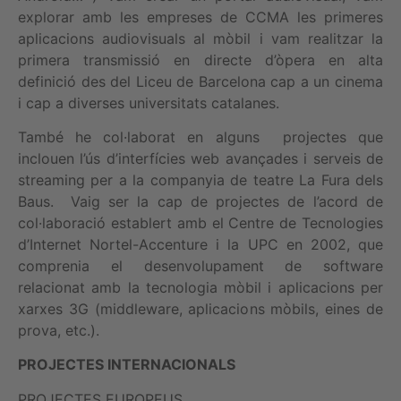
explorar amb les empreses de CCMA les primeres
aplicacions audiovisuals al mòbil i vam realitzar la
primera transmissió en directe d’òpera en alta
definició des del Liceu de Barcelona cap a un cinema
i cap a diverses universitats catalanes.
També he col·laborat en alguns projectes que
inclouen l’ús d’interfícies web avançades i serveis de
streaming per a la companyia de teatre La Fura dels
Baus. Vaig ser la cap de projectes de l’acord de
col·laboració establert amb el Centre de Tecnologies
d’Internet Nortel-Accenture i la UPC en 2002, que
comprenia el desenvolupament de software
relacionat amb la tecnologia mòbil i aplicacions per
xarxes 3G (middleware, aplicacions mòbils, eines de
prova, etc.).
PROJECTES INTERNACIONALS
PROJECTES EUROPEUS