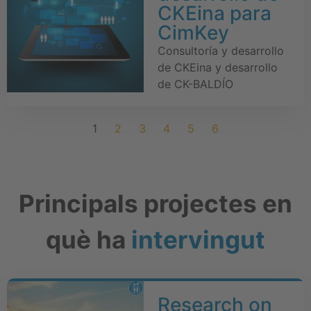
CKEina para
CimKey
Consultoría y desarrollo
de CKEina y desarrollo
de CK-BALDÍO
1
2
3
4
5
6
Principals projectes en
què ha
intervingut
Research on