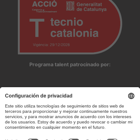
Programa talent patrocinado por: