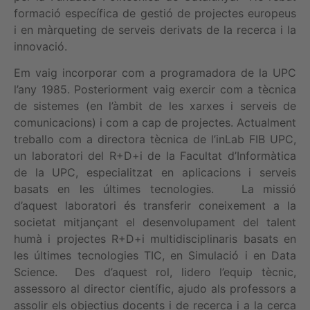
formació específica de gestió de projectes europeus
i en màrqueting de serveis derivats de la recerca i la
innovació.
Em vaig incorporar com a programadora de la UPC
l’any 1985. Posteriorment vaig exercir com a tècnica
de sistemes (en l’àmbit de les xarxes i serveis de
comunicacions) i com a cap de projectes. Actualment
treballo com a directora tècnica de l’inLab FIB UPC,
un laboratori del R+D+i de la Facultat d’Informàtica
de la UPC, especialitzat en aplicacions i serveis
basats en les últimes tecnologies. La missió
d’aquest laboratori és transferir coneixement a la
societat mitjançant el desenvolupament del talent
humà i projectes R+D+i multidisciplinaris basats en
les últimes tecnologies TIC, en Simulació i en Data
Science. Des d’aquest rol, lidero l’equip tècnic,
assessoro al director científic, ajudo als professors a
assolir els objectius docents i de recerca i a la cerca