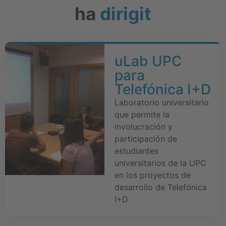
ha
dirigit
uLab UPC
para
Telefónica I+D
Laboratorio universitario
que permite la
involucración y
participación de
estudiantes
universitarios de la UPC
en los proyectos de
desarrollo de Telefónica
I+D