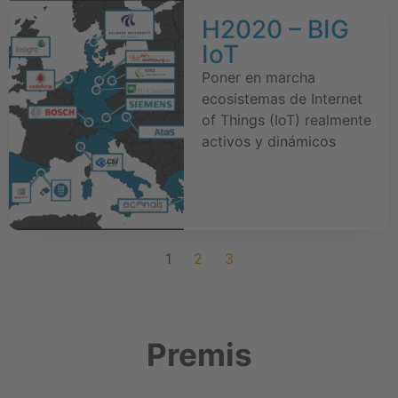
H2020 – BIG
IoT
Poner en marcha
ecosistemas de Internet
of Things (IoT) realmente
activos y dinámicos
1
2
3
Premis