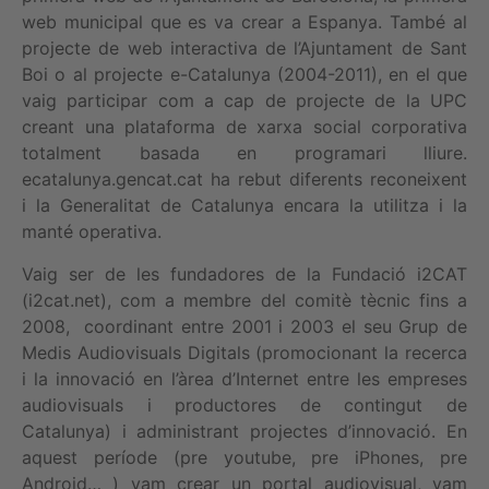
web municipal que es va crear a Espanya. També al
projecte de web interactiva de l’Ajuntament de Sant
Boi o al projecte e-Catalunya (2004-2011), en el que
vaig participar com a cap de projecte de la UPC
creant una plataforma de xarxa social corporativa
totalment basada en programari lliure.
ecatalunya.gencat.cat ha rebut diferents reconeixent
i la Generalitat de Catalunya encara la utilitza i la
manté operativa.
Vaig ser de les fundadores de la Fundació i2CAT
(i2cat.net), com a membre del comitè tècnic fins a
2008, coordinant entre 2001 i 2003 el seu Grup de
Medis Audiovisuals Digitals (promocionant la recerca
i la innovació en l’àrea d’Internet entre les empreses
audiovisuals i productores de contingut de
Catalunya) i administrant projectes d’innovació. En
aquest període (pre youtube, pre iPhones, pre
Android… ) vam crear un portal audiovisual, vam