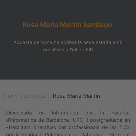
Rosa María
Martín
Santiago
Aquesta persona ha acabat la seva estada amb
nosaltres a l’inLab FIB
Inici
»
Comunitat
»
Rosa María
Martín
Llicenciada en Informàtica per la Facultat
d’Informàtica de Barcelona (UPC) i postgraduada en
«Habilitats directives per professionals de les TIC»
per la Fundació Politècnica de Catalunya. He rebut