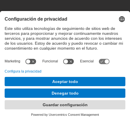
Configuración de privacidad
Condiciones de uso
Intranet
© 2025 inLab FIB Todos los derechos reservados