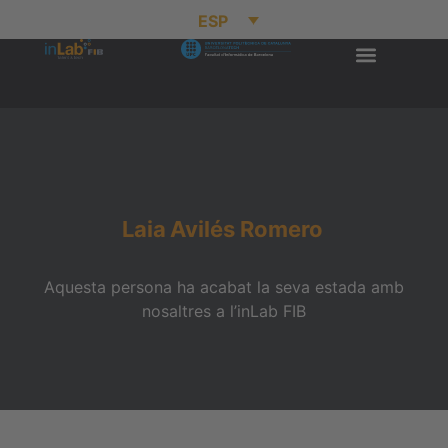
ESP
Laia
Avilés Romero
Aquesta persona ha acabat la seva estada amb
nosaltres a l’inLab FIB