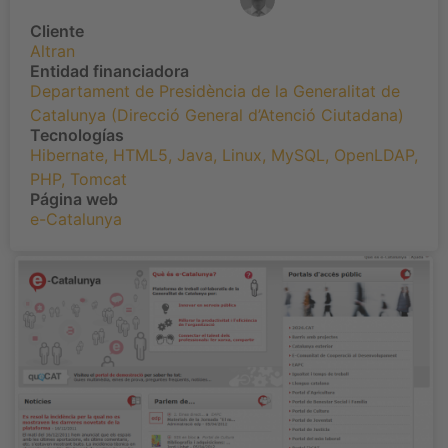
Cliente
Altran
Entidad financiadora
Departament de Presidència de la Generalitat de
Catalunya (Direcció General d’Atenció Ciutadana)
Tecnologías
Hibernate
,
HTML5
,
Java
,
Linux
,
MySQL
,
OpenLDAP
,
PHP
,
Tomcat
Página web
e-Catalunya