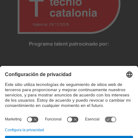
Programa talent patrocinado por: