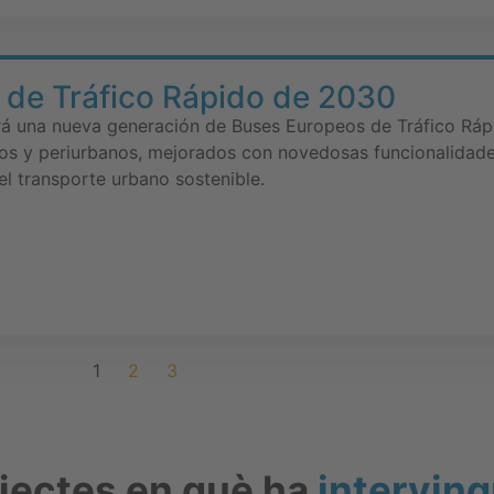
 de Tráfico Rápido de 2030
á una nueva generación de Buses Europeos de Tráfico Ráp
nos y periurbanos, mejorados con novedosas funcionalidad
el transporte urbano sostenible.
1
2
3
ojectes en què ha
interving