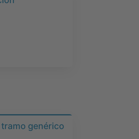
ción
 tramo genérico