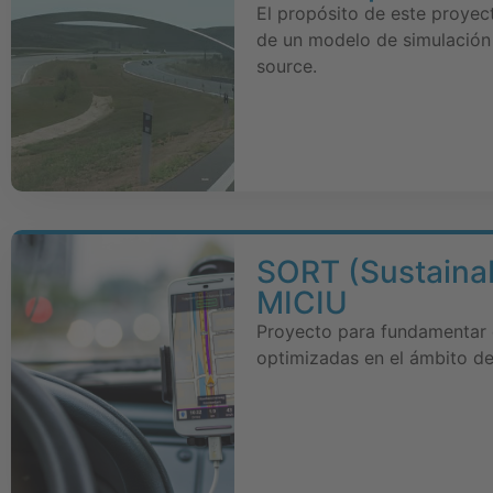
El propósito de este proyec
de un modelo de simulación
source.
SORT (Sustainab
MICIU
Proyecto para fundamentar e
optimizadas en el ámbito de