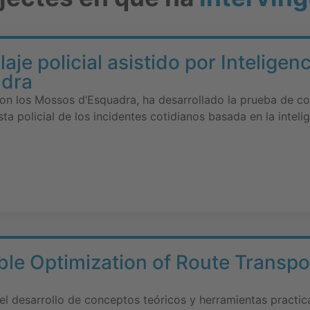
aje policial asistido por Inteligenc
adra
con los Mossos d’Esquadra, ha desarrollado la prueba de c
ta policial de los incidentes cotidianos basada en la intelige
le Optimization of Route Transpor
l desarrollo de conceptos teóricos y herramientas practica