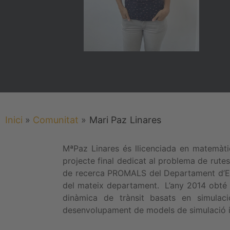
Inici
»
Comunitat
»
Mari Paz
Linares
MªPaz Linares és llicenciada en matemàti
projecte final dedicat al problema de rute
de recerca PROMALS del Departament d’Esta
del mateix departament. L’any 2014 obté e
dinàmica de trànsit basats en simulaci
desenvolupament de models de simulació i l