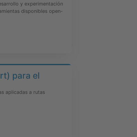
esarrollo y experimentación
amientas disponibles open-
t) para el
s aplicadas a rutas