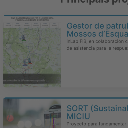
Gestor de patrull
Mossos d’Esqu
inLab FIB, en colaboración 
de asistencia para la respues
SORT (Sustainab
MICIU
Proyecto para fundamentar e