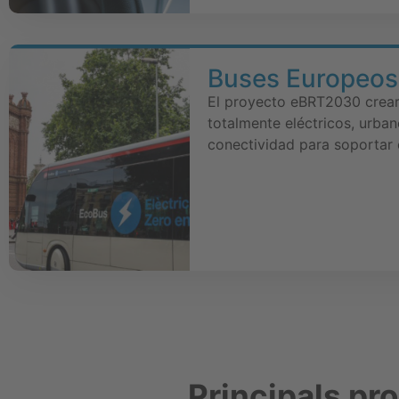
Buses Europeos
El proyecto eBRT2030 crear
totalmente eléctricos, urba
conectividad para soportar 
Principals pr