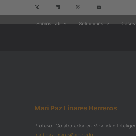
Somos Lab
Soluciones
Casos 
Mari Paz
Linares
Herreros
Profesor Colaborador en Movilidad Intelige
mari.paz.linares@upc.edu