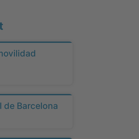
t
movilidad
l de Barcelona