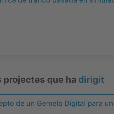
mica de tráfico basada en simula
s projectes que ha
dirigit
pto de un Gemelo Digital para un