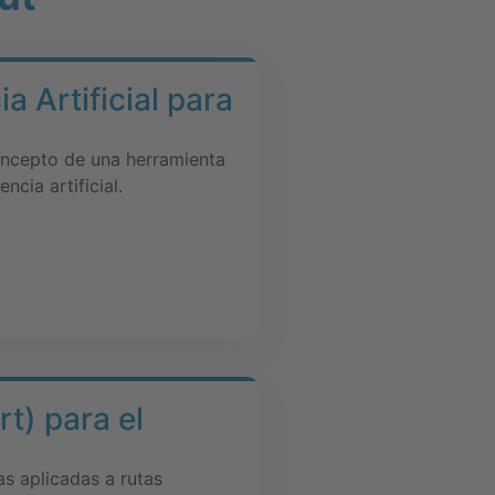
ia Artificial para
oncepto de una herramienta
ncia artificial.
t) para el
s aplicadas a rutas