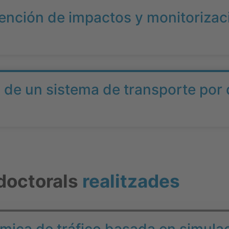
ención de impactos y monitorizaci
g de un sistema de transporte po
doctorals
realitzades