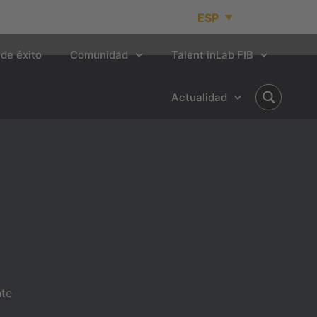
ESP
de éxito
Comunidad
Talent inLab FIB
Actualidad
nte