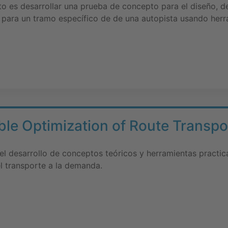
to es desarrollar una prueba de concepto para el diseño, d
 para un tramo específico de de una autopista usando herr
le Optimization of Route Transpor
l desarrollo de conceptos teóricos y herramientas practica
l transporte a la demanda.