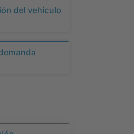
ón del vehículo
r demanda