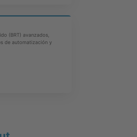
ido (BRT) avanzados,
es de automatización y
ut