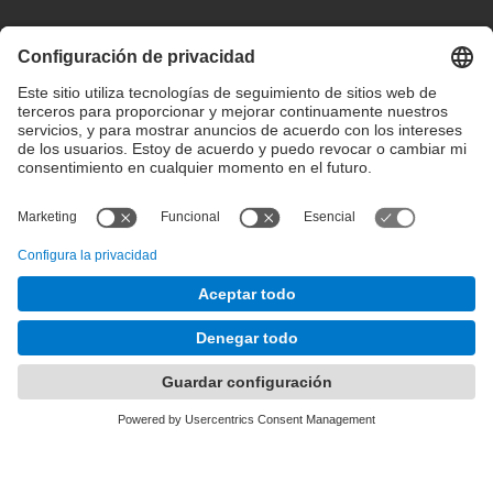
Configuración de privacidad
Condiciones de uso
Intranet
© 2025 inLab FIB Todos los derechos reservados