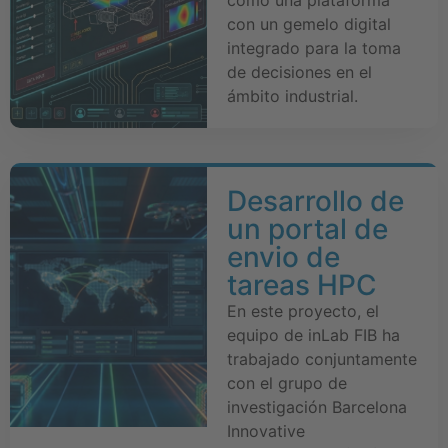
con un gemelo digital
integrado para la toma
de decisiones en el
ámbito industrial.
Desarrollo de
un portal de
envio de
tareas HPC
En este proyecto, el
equipo de inLab FIB ha
trabajado conjuntamente
con el grupo de
investigación Barcelona
Innovative