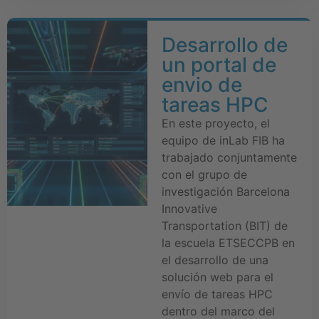
Desarrollo de
un portal de
envio de
tareas HPC
En este proyecto, el
equipo de inLab FIB ha
trabajado conjuntamente
con el grupo de
investigación Barcelona
Innovative
Transportation (BIT) de
la escuela ETSECCPB en
el desarrollo de una
solución web para el
envío de tareas HPC
dentro del marco del