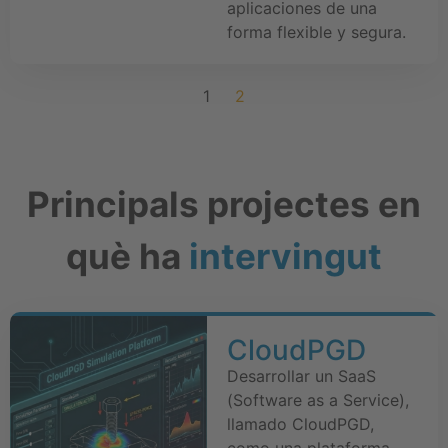
aplicaciones de una
forma flexible y segura.
1
2
Principals projectes en
què ha
intervingut
CloudPGD
Desarrollar un SaaS
(Software as a Service),
llamado CloudPGD,
como una plataforma