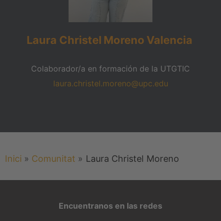
Laura Christel
Moreno
Valencia
Colaborador/a en formación de la UTGTIC
laura.christel.moreno@upc.edu
Inici
»
Comunitat
»
Laura Christel
Moreno
Encuentranos en las redes