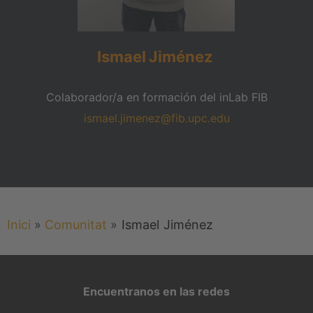
Ismael
Jiménez
Colaborador/a en formación del inLab FIB
ismael.jimenez@fib.upc.edu
Inici
»
Comunitat
»
Ismael
Jiménez
Encuentranos en las redes