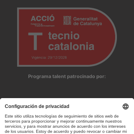
Programa talent patrocinado por: