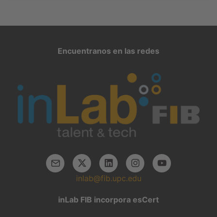
Encuentranos en las redes
inlab@fib.upc.edu
inLab FIB incorpora esCert