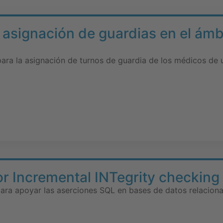
 asignación de guardias en el ámbi
para la asignación de turnos de guardia de los médicos de u
or Incremental INTegrity checking
ara apoyar las aserciones SQL en bases de datos relaciona