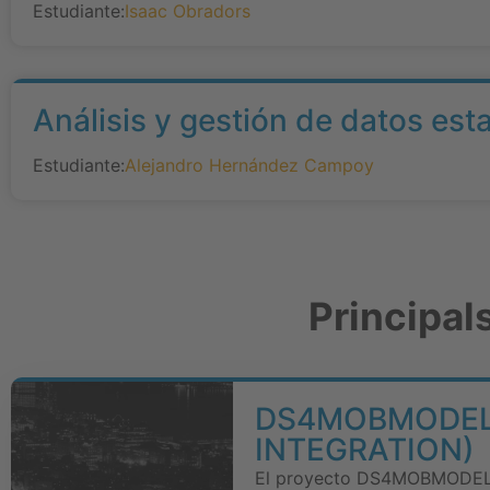
Estudiante:
Isaac Obradors
Análisis y gestión de datos est
Estudiante:
Alejandro Hernández Campoy
Principal
DS4MOBMODELS
INTEGRATION)
El proyecto DS4MOBMODELS t