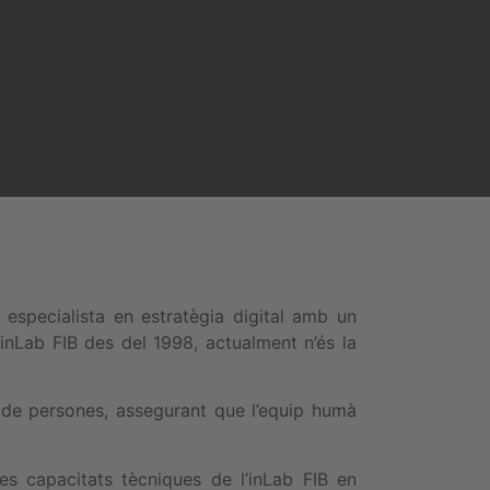
especialista en estratègia digital amb un
inLab FIB des del 1998, actualment n’és la
 de persones, assegurant que l’equip humà
s capacitats tècniques de l’inLab FIB en