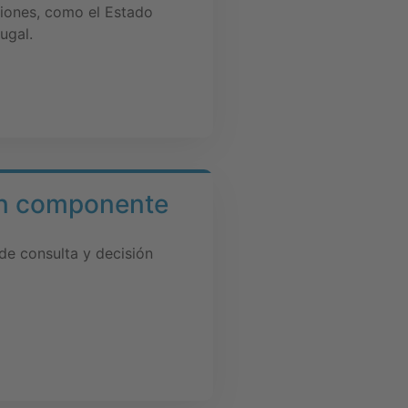
giones, como el Estado
ugal.
con componente
de consulta y decisión