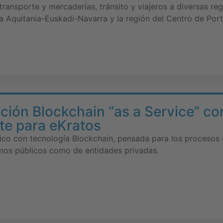
transporte y mercaderías, tránsito y viajeros a diversas re
a Aquitania-Euskadi-Navarra y la región del Centro de Port
ción Blockchain “as a Service” 
te para eKratos
ico con tecnología Blockchain, pensada para los procesos 
smos públicos como de entidades privadas.