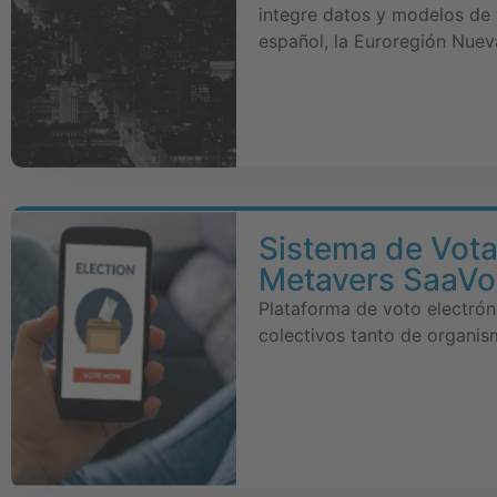
integre datos y modelos de 
español, la Euroregión Nuev
Sistema de Vota
Metavers SaaVo
Plataforma de voto electrón
colectivos tanto de organi