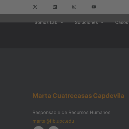
Somos Lab
Soluciones
Casos 
Marta
Cuatrecasas
Capdevila
Responsable de Recursos Humanos
marta@fib.upc.edu