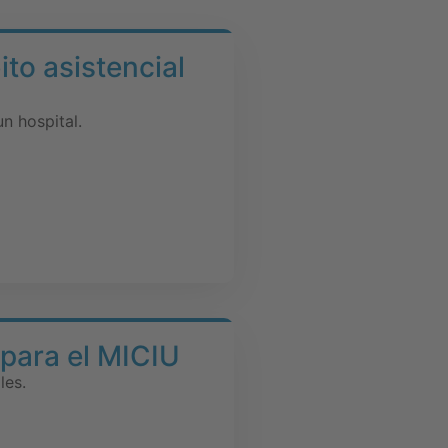
to asistencial
n hospital.
 para el MICIU
les.