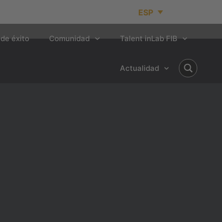
ESP
de éxito
Comunidad
Talent inLab FIB
Actualidad