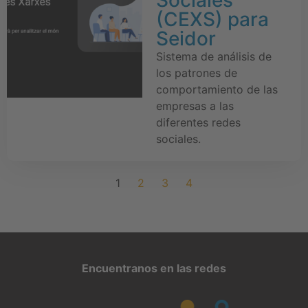
(CEXS) para
Seidor
Sistema de análisis de
los patrones de
comportamiento de las
empresas a las
diferentes redes
sociales.
1
2
3
4
Encuentranos en las redes