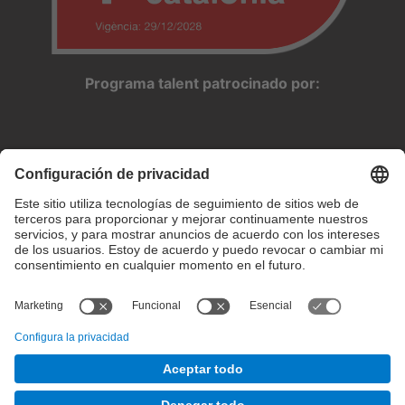
Programa talent patrocinado por:
Configuración de privacidad