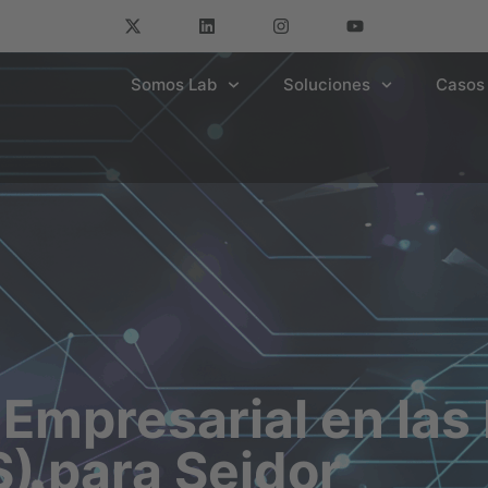
Somos Lab
Soluciones
Casos 
Empresarial en las
) para Seidor