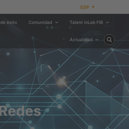
ESP
de éxito
Comunidad
Talent inLab FIB
Actualidad
 Redes