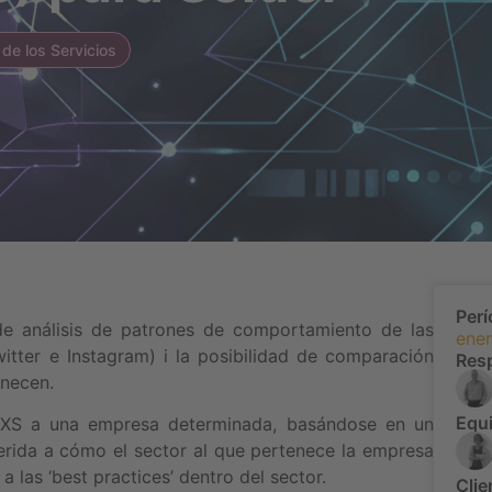
 de los Servicios
Per
e análisis de patrones de comportamiento de las
ener
witter e Instagram) i la posibilidad de comparación
Res
enecen.
Equi
CEXS a una empresa determinada, basándose en un
erida a cómo el sector al que pertenece la empresa
 las ‘best practices’ dentro del sector.
Clie