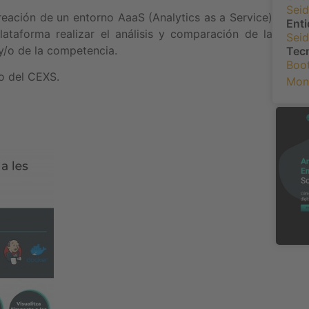
Seid
reación de un entorno AaaS (Analytics as a Service)
Enti
lataforma realizar el análisis y comparación de la
Seid
y/o de la competencia.
Tec
Boo
lo del CEXS.
Mon