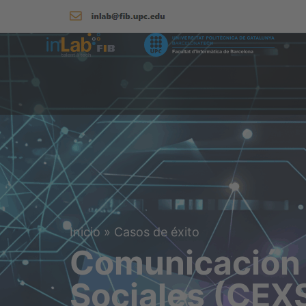
Inicio
»
Casos de éxito
Comunicación 
Sociales (CEXS