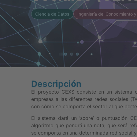
Ciencia de Datos
Ingeniería del Conocimiento y
Descripción
El proyecto CEXS consiste en un sistema d
empresas a las diferentes redes sociales (T
con cómo se comporta el sector al que pert
El sistema dará un ‘score’ o puntuación 
algoritmo que pondrá una nota, que será ref
se comporta en una determinada red social y a