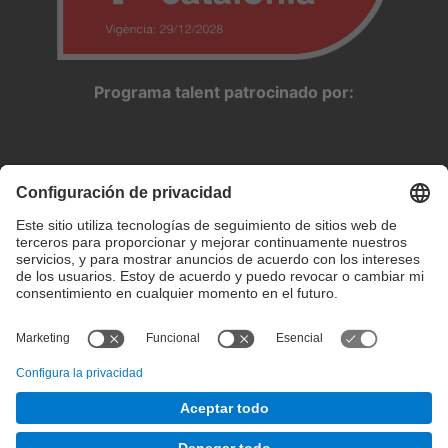
Programa talent patrocinado por:
Configuración de privacidad