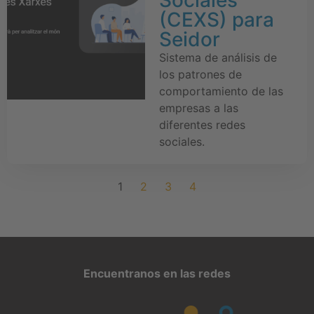
(CEXS) para
Seidor
Sistema de análisis de
los patrones de
comportamiento de las
empresas a las
diferentes redes
sociales.
1
2
3
4
Encuentranos en las redes