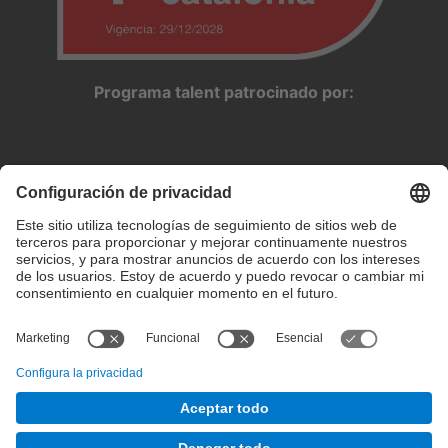
Programa talent patrocinado por:
Configuración de privacidad