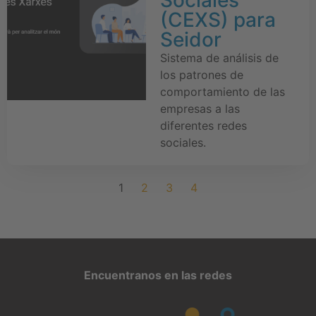
(CEXS) para
Seidor
Sistema de análisis de
los patrones de
comportamiento de las
empresas a las
diferentes redes
sociales.
1
2
3
4
Encuentranos en las redes