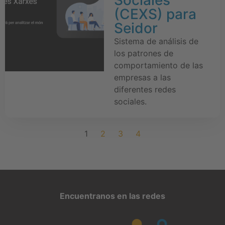
(CEXS) para
Seidor
Sistema de análisis de
los patrones de
comportamiento de las
empresas a las
diferentes redes
sociales.
1
2
3
4
Encuentranos en las redes