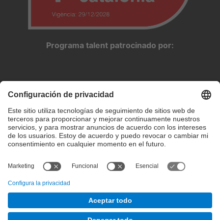
Programa talent patrocinado por:
Configuración de privacidad