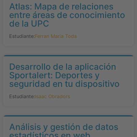
Atlas: Mapa de relaciones
entre áreas de conocimiento
de la UPC
Estudiante:
Ferran Maria Toda
Desarrollo de la aplicación
Sportalert: Deportes y
seguridad en tu dispositivo
Estudiante:
Isaac Obradors
Análisis y gestión de datos
estadísticos en web