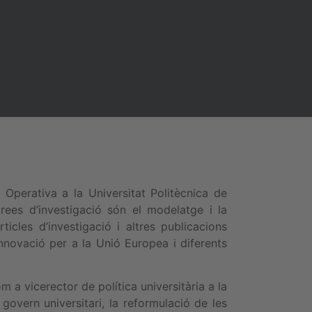
ó Operativa a la Universitat Politècnica de
rees d’investigació són el modelatge i la
ticles d’investigació i altres publicacions
nnovació per a la Unió Europea i diferents
 a vicerector de política universitària a la
overn universitari, la reformulació de les