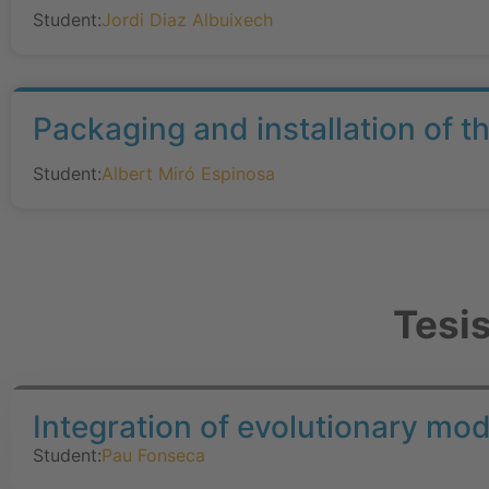
Student:
Jordi Diaz Albuixech
Packaging and installation of t
Student:
Albert Miró Espinosa
Tesi
Integration of evolutionary mod
Student:
Pau Fonseca