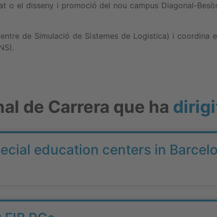
itat o el disseny i promoció del nou campus Diagonal-Besò
(Centre de Simulació de Sistemes de Logistica) i coordina 
NS).
nal de Carrera que ha
dirigi
pecial education centers in Barcel