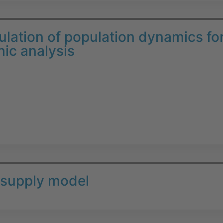
ulation of population dynamics fo
ic analysis
l supply model