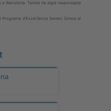
s a Barcelona. També ha sigut responsable
el Programa d’Excel·lència Severo Ochoa al
t
ona