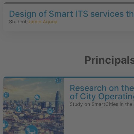
Design of Smart ITS services t
Student:
Jamie Arjona
Principal
Research on the 
of City Operati
Study on SmartCities in the