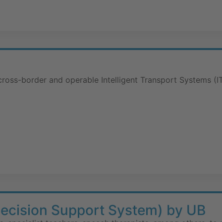
oss-border and operable Intelligent Transport Systems (ITS
cision Support System) by UB