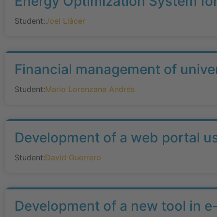
Energy Optimization System fo
Student:
Joel Llàcer
Financial management of univer
Student:
Mario Lorenzana Andrés
Development of a web portal u
Student:
David Guerrero
Development of a new tool in e