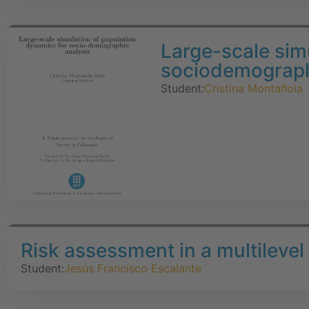
Large-scale sim
sociodemograph
Student:
Cristina Montañola
Risk assessment in a multileve
Student:
Jesús Francisco Escalante