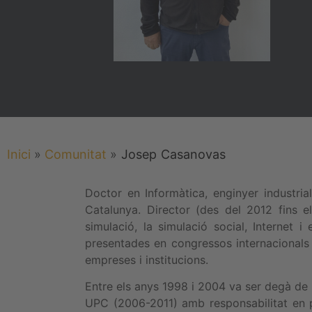
Inici
»
Comunitat
»
Josep
Casanovas
Doctor en Informàtica, enginyer industrial
Catalunya. Director (des del 2012 fins e
simulació, la simulació social, Internet i
presentades en congressos internacionals 
empreses i institucions.
Entre els anys 1998 i 2004 va ser degà de l
UPC (2006-2011) amb responsabilitat en pr