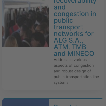
recoverability
and
congestion in
public
transport
networks for
ALG S.A.,
ATM, TMB
and MINECO
Addresses various
aspects of congestion
and robust design of
public transportation line
systems.