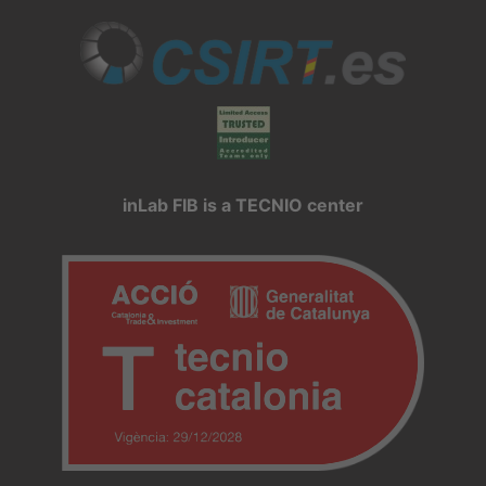
inLab FIB is a TECNIO center