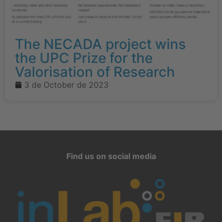
The NECADA project wins
the UPC Prize for the
Valorisation of Research
3 de October de 2023
Find us on social media