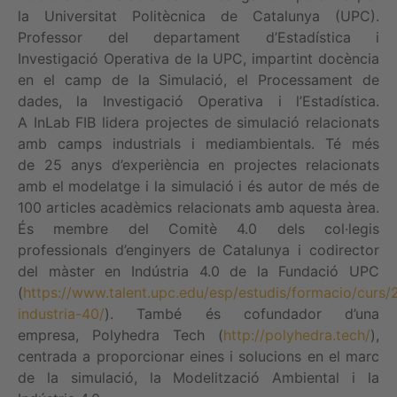
la Universitat Politècnica de Catalunya (UPC).
Professor del departament d’Estadística i
Investigació Operativa de la UPC, impartint docència
en el camp de la Simulació, el Processament de
dades, la Investigació Operativa i l’Estadística.
A InLab FIB lidera projectes de simulació relacionats
amb camps industrials i mediambientals. Té més
de 25 anys d’experiència en projectes relacionats
amb el modelatge i la simulació i és autor de més de
100 articles acadèmics relacionats amb aquesta àrea.
És membre del Comitè 4.0 dels col·legis
professionals d’enginyers de Catalunya i codirector
del màster en Indústria 4.0 de la Fundació UPC
(
https://www.talent.upc.edu/esp/estudis/formacio/curs
industria-40/
). També és cofundador d’una
empresa, Polyhedra Tech (
http://polyhedra.tech/
),
centrada a proporcionar eines i solucions en el marc
de la simulació, la Modelització Ambiental i la