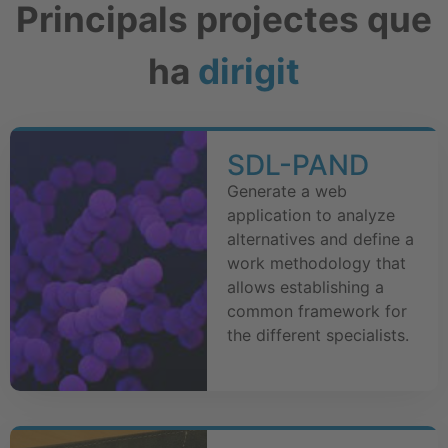
Principals projectes que
ha
dirigit
SDL-PAND
Generate a web
application to analyze
alternatives and define a
work methodology that
allows establishing a
common framework for
the different specialists.