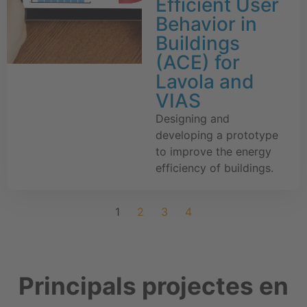
Efficient User
Behavior in
Buildings
(ACE) for
Lavola and
VIAS
Designing and
developing a prototype
to improve the energy
efficiency of buildings.
1
2
3
4
Principals projectes en