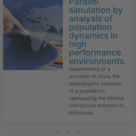
Parallel
simulation by
analysis of
population
dynamics in
high
performance
environments.
Development of a
simulator to study the
demographic evolution
of a population,
reproducing the internal
interactions between its
individuals.
1
2
3