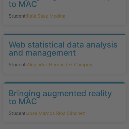
to MAC
Student:
Raúl Sáez Medina
Web statistical data analysis
and management
Student:
Alejandro Hernández Campoy
Bringing augmented reality
to MAC
Student:
Jose Marcos Ríos Sánchez