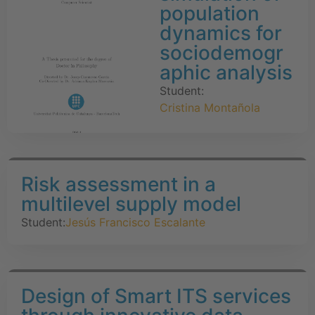
population
dynamics for
sociodemogr
aphic analysis
Student:
Cristina Montañola
Risk assessment in a
multilevel supply model
Student:
Jesús Francisco Escalante
Design of Smart ITS services