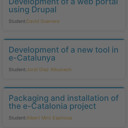
Development of a web portal
using Drupal
Student:
David Guerrero
Development of a new tool in
e-Catalunya
Student:
Jordi Diaz Albuixech
Packaging and installation of
the e-Catalonia project
Student:
Albert Miró Espinosa