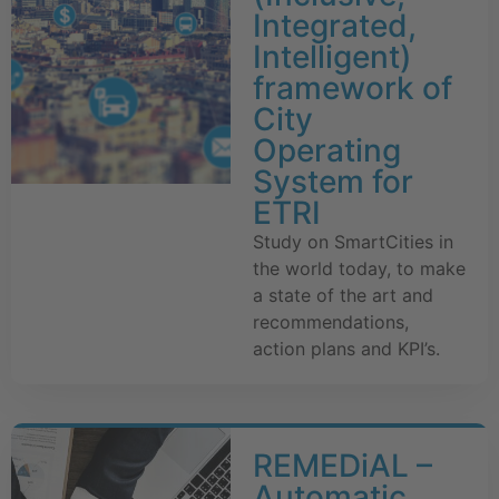
Integrated,
Intelligent)
framework of
City
Operating
System for
ETRI
Study on SmartCities in
the world today, to make
a state of the art and
recommendations,
action plans and KPI’s.
REMEDiAL –
Automatic