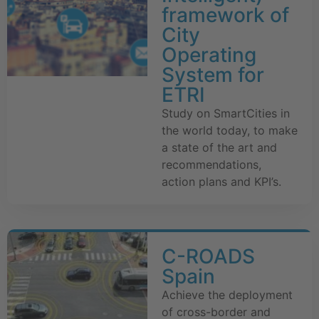
framework of
City
Operating
System for
ETRI
Study on SmartCities in
the world today, to make
a state of the art and
recommendations,
action plans and KPI’s.
C-ROADS
Spain
Achieve the deployment
of cross-border and