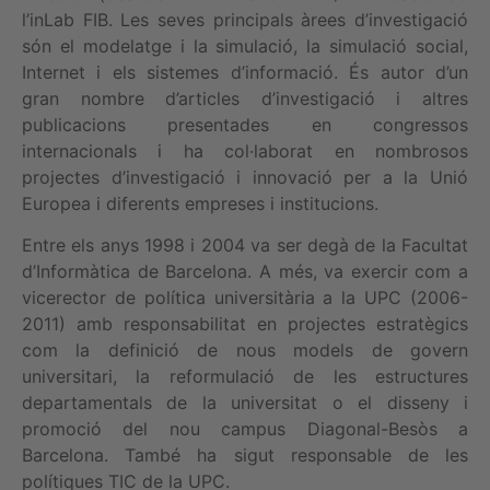
l’inLab FIB. Les seves principals àrees d’investigació
són el modelatge i la simulació, la simulació social,
Internet i els sistemes d’informació. És autor d’un
gran nombre d’articles d’investigació i altres
publicacions presentades en congressos
internacionals i ha col·laborat en nombrosos
projectes d’investigació i innovació per a la Unió
Europea i diferents empreses i institucions.
Entre els anys 1998 i 2004 va ser degà de la Facultat
d’Informàtica de Barcelona. A més, va exercir com a
vicerector de política universitària a la UPC (2006-
2011) amb responsabilitat en projectes estratègics
com la definició de nous models de govern
universitari, la reformulació de les estructures
departamentals de la universitat o el disseny i
promoció del nou campus Diagonal-Besòs a
Barcelona. També ha sigut responsable de les
polítiques TIC de la UPC.