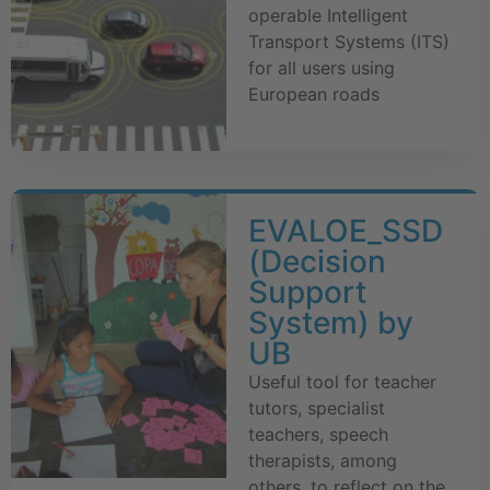
operable Intelligent
Transport Systems (ITS)
for all users using
European roads
EVALOE_SSD
(Decision
Support
System) by
UB
Useful tool for teacher
tutors, specialist
teachers, speech
therapists, among
others, to reflect on the