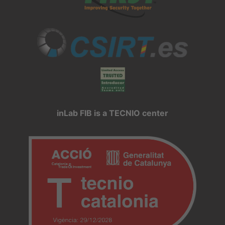
inLab FIB is a TECNIO center