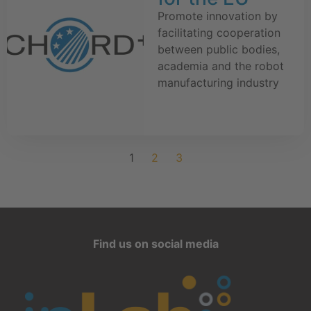
Promote innovation by
facilitating cooperation
between public bodies,
academia and the robot
manufacturing industry
1
2
3
Find us on social media