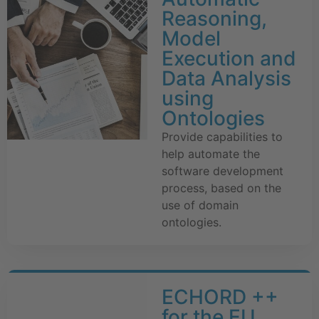
Reasoning,
Model
Execution and
Data Analysis
using
Ontologies
Provide capabilities to
help automate the
software development
process, based on the
use of domain
ontologies.
ECHORD ++
for the EU