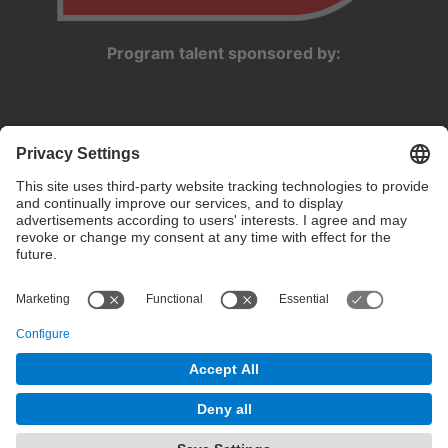
Program talent sponsored by:
Privacy settings
Terms of use