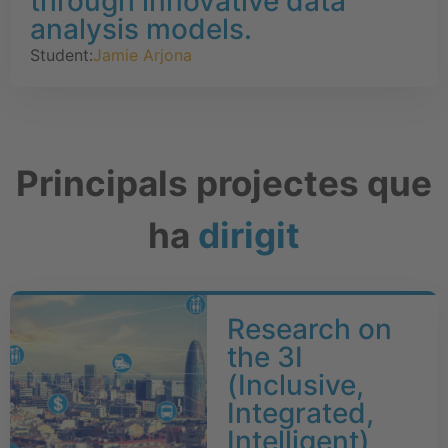
through innovative data
analysis models.
Student:
Jamie Arjona
Principals projectes que
ha
dirigit
Research on
the 3I
(Inclusive,
Integrated,
Intelligent)