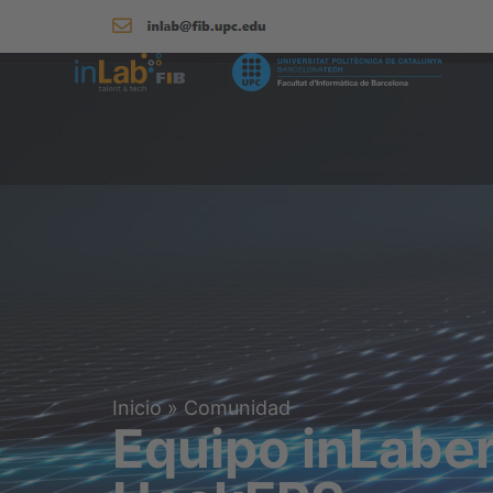
Inicio
»
Comunidad
Equipo inLaber