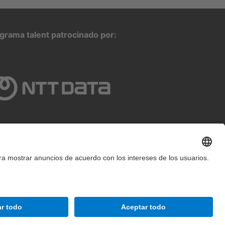
grama talent patrocinado por:
2025 inLab FIB Todos los derechos
reservados