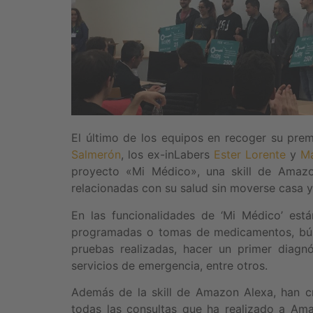
El último de los equipos en recoger su pre
Salmerón
, los ex-inLabers
Ester Lorente
y
Ma
proyecto «Mi Médico», una skill de Amazo
relacionadas con su salud sin moverse casa 
En las funcionalidades de ‘Mi Médico’ está
programadas o tomas de medicamentos, búsq
pruebas realizadas, hacer un primer diagn
servicios de emergencia, entre otros.
Además de la skill de Amazon Alexa, han c
todas las consultas que ha realizado a Ama