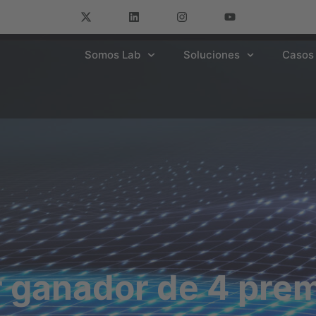
Somos Lab
Soluciones
Casos 
 ganador de 4 prem