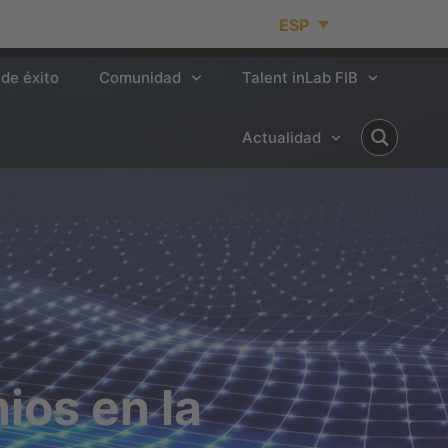
ESP
de éxito
Comunidad
Talent inLab FIB
Actualidad
ios en la