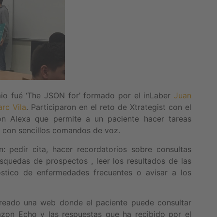
mio fué ‘The JSON for’ formado por el inLaber
Juan
rc Vila
. Participaron en el reto de Xtrategist con el
n Alexa que permite a un paciente hacer tareas
y con sencillos comandos de voz.
n: pedir cita, hacer recordatorios sobre consultas
uedas de prospectos , leer los resultados de las
óstico de enfermedades frecuentes o avisar a los
reado una web donde el paciente puede consultar
zon Echo y las respuestas que ha recibido por el