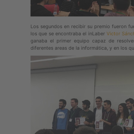
Los segundos en recibir su premio fueron fu
los que se encontraba el inLaber
Victor Sánc
ganaba el primer equipo capaz de resolver
diferentes areas de la informática, y en los q