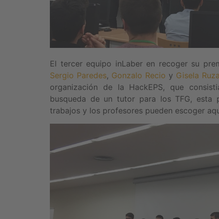
El tercer equipo inLaber en recoger su pre
Sergio Paredes
,
Gonzalo Recio
y
Gisela Ruz
organización de la HackEPS, que consistia
busqueda de un tutor para los TFG, esta 
trabajos y los profesores pueden escoger aque