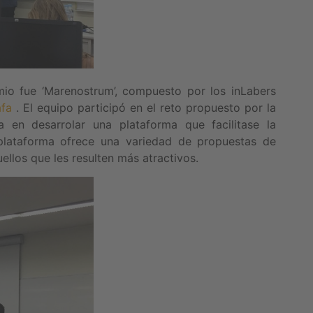
mio fue ‘Marenostrum’, compuesto por los inLabers
afa
. El equipo participó en el reto propuesto por la
 en desarrolar una plataforma que facilitase la
plataforma ofrece una variedad de propuestas de
llos que les resulten más atractivos.