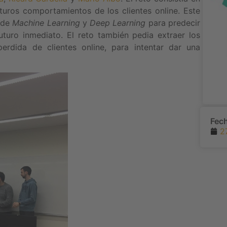
turos comportamientos de los clientes online. Este
s de
Machine Learning
y
Deep Learning
para predecir
uturo inmediato. El reto también pedia extraer los
erdida de clientes online, para intentar dar una
Fec
2