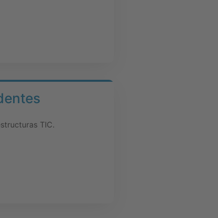
dentes
structuras TIC.