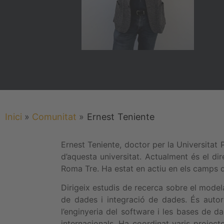
Inici
»
Comunitat
»
Ernest
Teniente
Ernest Teniente, doctor per la Universitat
d’aquesta universitat. Actualment és el dir
Roma Tre. Ha estat en actiu en els camps d
Dirigeix estudis de recerca sobre el mode
de dades i integració de dades. És autor
l’enginyeria del software i les bases de 
internacionals. Ha coordinat varis project