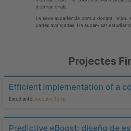
internacionals.
La seva experiència com a docent inclou as
dades avançades. Ha supervisat estudiants a
Projectes Fi
Efficient implementation of a c
Estudiante:
Joaquim Torra
Predictive eBoost: diseño de e