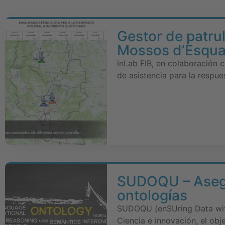
Gestor de patrull
Mossos d’Esqu
inLab FIB, en colaboración 
de asistencia para la respues
SUDOQU – Asegu
ontologías
SUDOQU (enSUring Data with 
Ciencia e innovación, el obj