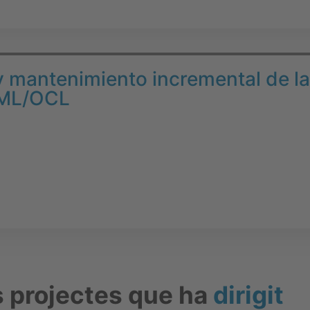
mantenimiento incremental de las
UML/OCL
s projectes que ha
dirigit