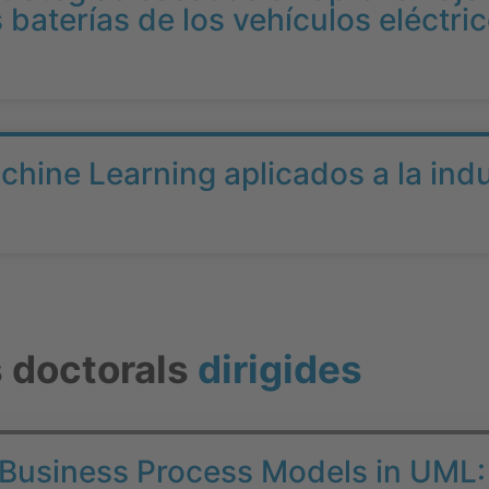
s baterías de los vehículos eléctri
hine Learning aplicados a la indu
s doctorals
dirigides
c Business Process Models in UML: