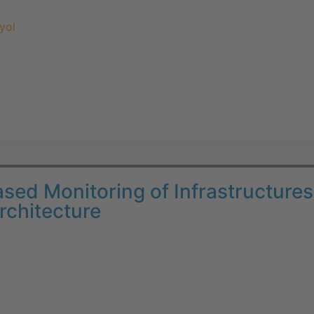
yol
sed Monitoring of Infrastructures
rchitecture