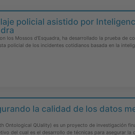
aje policial asistido por Inteligenc
adra
con los Mossos d’Esquadra, ha desarrollado la prueba de c
ta policial de los incidentes cotidianos basada en la intelige
rando la calidad de los datos m
Ontological QUality) es un proyecto de investigación fina
etivo del cual es el desarrollo de técnicas para asegurar la 