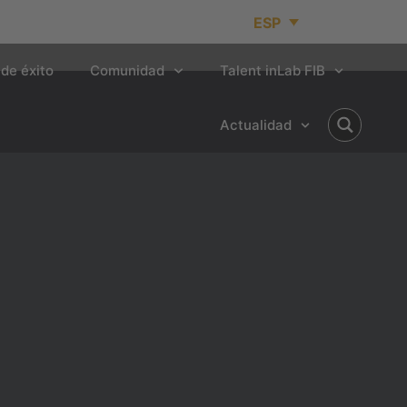
ESP
de éxito
Comunidad
Talent inLab FIB
Actualidad