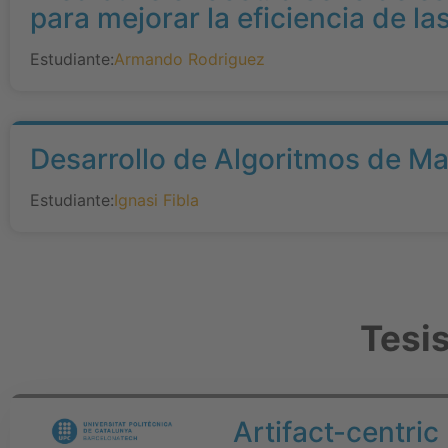
para mejorar la eficiencia de la
Estudiante:
Armando Rodriguez
Desarrollo de Algoritmos de Mac
Estudiante:
Ignasi Fibla
Tesi
Artifact-centri