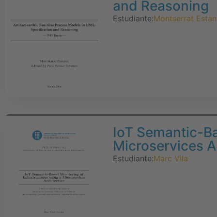
and Reasoning
Estudiante:
Montserrat Estan
IoT Semantic-Ba
Microservices A
Estudiante:
Marc Vila