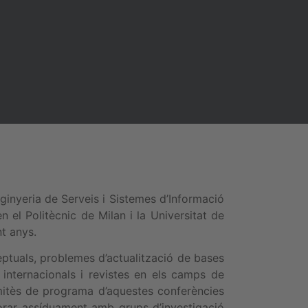
ginyeria de Serveis i Sistemes d’Informació
n el Politècnic de Milan i la Universitat de
t anys.
ptuals, problemes d’actualització de bases
internacionals i revistes en els camps de
omitès de programa d’aquestes conferències
aborar assíduament amb grups d’investigació