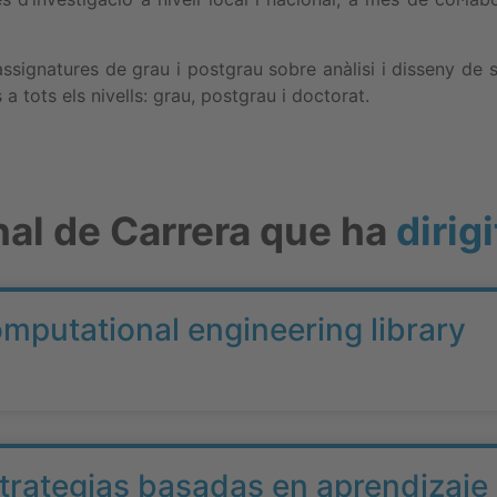
signatures de grau i postgrau sobre anàlisi i disseny de s
 tots els nivells: grau, postgrau i doctorat.
nal de Carrera que ha
dirigi
omputational engineering library
strategias basadas en aprendizaje