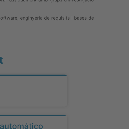
oftware, enginyeria de requisits i bases de
t
 automático