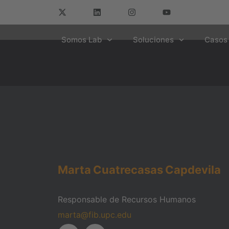
Somos Lab
Soluciones
Casos 
Marta
Cuatrecasas
Capdevila
Responsable de Recursos Humanos
marta@fib.upc.edu