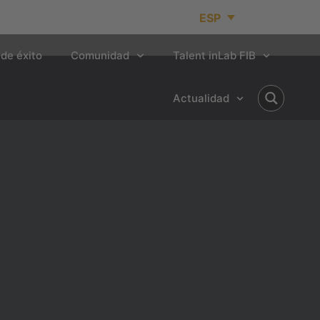
ESP
de éxito
Comunidad
Talent inLab FIB
Actualidad