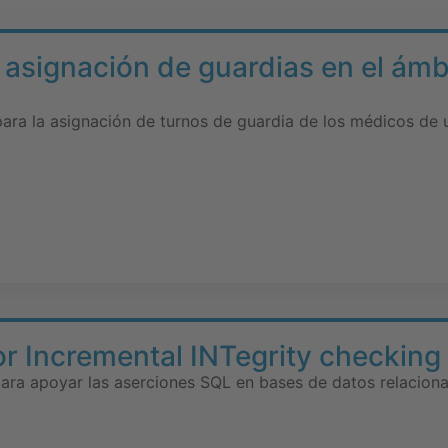
 asignación de guardias en el ámbi
para la asignación de turnos de guardia de los médicos de u
or Incremental INTegrity checking
ara apoyar las aserciones SQL en bases de datos relaciona