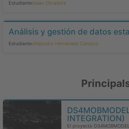
Estudiante:
Isaac Obradors
Análisis y gestión de datos est
Estudiante:
Alejandro Hernández Campoy
Principal
DS4MOBMODELS
INTEGRATION)
El proyecto DS4MOBMODELS t