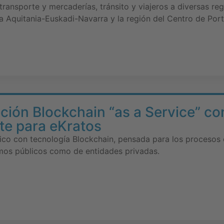
transporte y mercaderías, tránsito y viajeros a diversas re
a Aquitania-Euskadi-Navarra y la región del Centro de Port
ción Blockchain “as a Service” 
te para eKratos
ico con tecnología Blockchain, pensada para los procesos 
smos públicos como de entidades privadas.