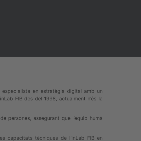
especialista en estratègia digital amb un
inLab FIB des del 1998, actualment n’és la
 de persones, assegurant que l’equip humà
s capacitats tècniques de l’inLab FIB en