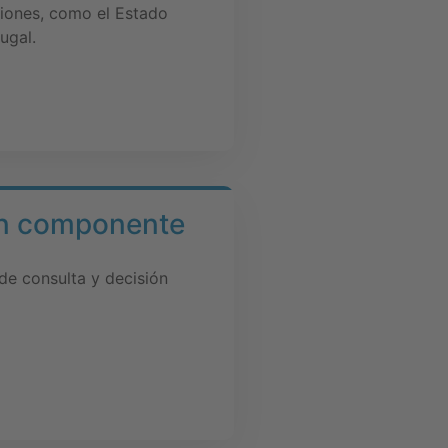
giones, como el Estado
ugal.
con componente
de consulta y decisión