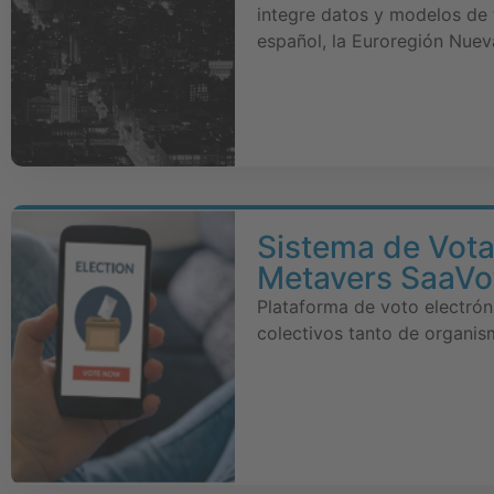
integre datos y modelos de 
español, la Euroregión Nuev
Sistema de Vota
Metavers SaaVo
Plataforma de voto electrón
colectivos tanto de organi