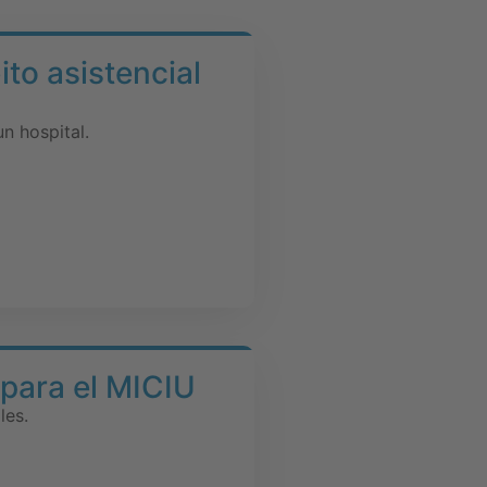
to asistencial
n hospital.
 para el MICIU
les.