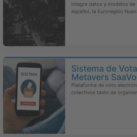
integre datos y modelos de 
español, la Euroregión Nuev
Sistema de Vota
Metavers SaaVo
Plataforma de voto electrón
colectivos tanto de organi