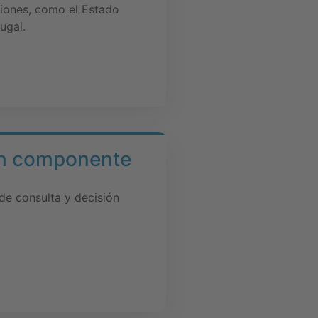
giones, como el Estado
ugal.
con componente
de consulta y decisión