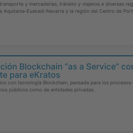
transporte y mercaderías, tránsito y viajeros a diversas re
a Aquitania-Euskadi-Navarra y la región del Centro de Port
ción Blockchain “as a Service” 
te para eKratos
ico con tecnología Blockchain, pensada para los procesos 
smos públicos como de entidades privadas.