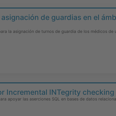
 asignación de guardias en el ámbi
para la asignación de turnos de guardia de los médicos de u
or Incremental INTegrity checking
ara apoyar las aserciones SQL en bases de datos relaciona