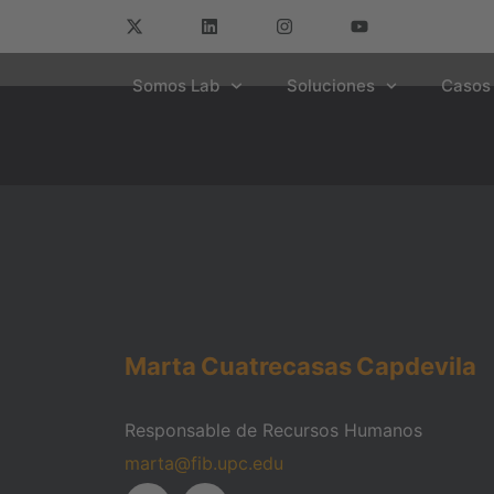
Somos Lab
Soluciones
Casos 
Marta
Cuatrecasas
Capdevila
Responsable de Recursos Humanos
marta@fib.upc.edu