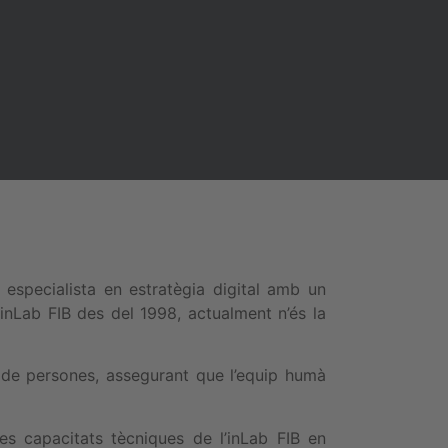
especialista en estratègia digital amb un
inLab FIB des del 1998, actualment n’és la
 de persones, assegurant que l’equip humà
s capacitats tècniques de l’inLab FIB en