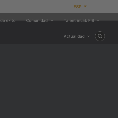
ESP
de éxito
Comunidad
Talent inLab FIB
Actualidad