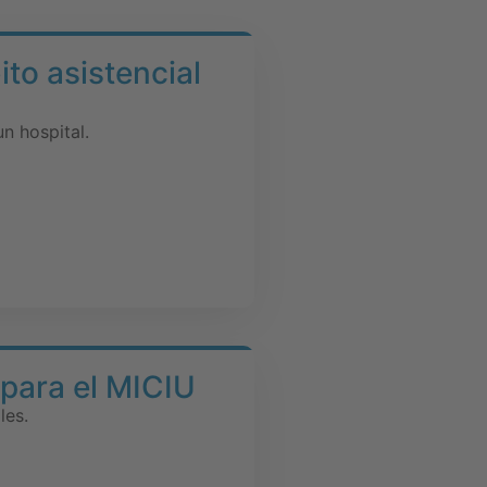
to asistencial
n hospital.
 para el MICIU
les.