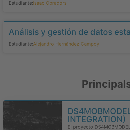
Estudiante:
Isaac Obradors
Análisis y gestión de datos est
Estudiante:
Alejandro Hernández Campoy
Principal
DS4MOBMODELS
INTEGRATION)
El proyecto DS4MOBMODELS t