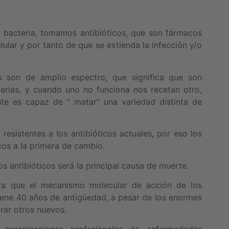
bacteria, tomamos antibióticos, que son fármacos
lular y por tanto de que se extienda la infección y/o
os son de amplio espectro, que significa que son
terias, y cuando uno no funciona nos recetan otro,
e es capaz de “ matar” una variedad distinta de
resistentes a los antibióticos actuales, por eso los
os a la primera de cambio.
s antibióticos será la principal causa de muerte.
 ya que el mecanismo molecular de acción de los
tiene 40 años de antigüedad, a pesar de los enormes
rar otros nuevos.