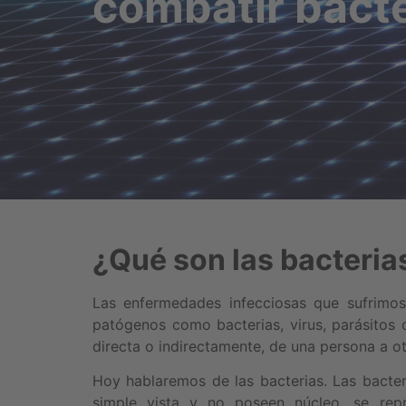
combatir bact
¿Qué son las bacteria
Las enfermedades infecciosas que sufrimo
patógenos como bacterias, virus, parásitos
directa o indirectamente, de una persona a ot
Hoy hablaremos de las bacterias. Las bacter
simple vista y no poseen núcleo, se repr