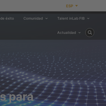
ESP
de éxito
Comunidad
Talent inLab FIB
Actualidad
s para