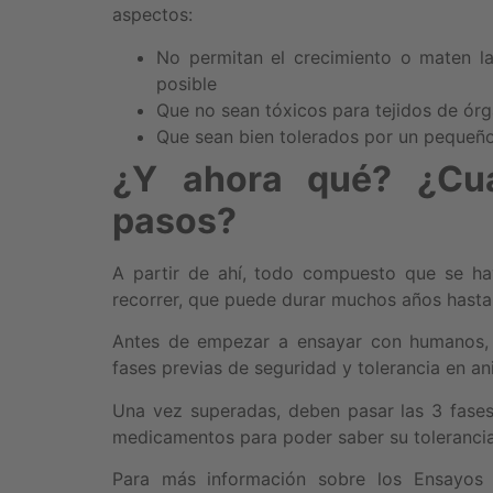
aspectos:
No permitan el crecimiento o maten la
posible
Que no sean tóxicos para tejidos de órg
Que sean bien tolerados por un pequeño
¿Y ahora qué? ¿Cuá
pasos?
A partir de ahí, todo compuesto que se ha
recorrer, que puede durar muchos años hasta 
Antes de empezar a ensayar con humanos, 
fases previas de seguridad y tolerancia en an
Una vez superadas, deben pasar las 3 fases
medicamentos para poder saber su tolerancia y
Para más información sobre los Ensayos c