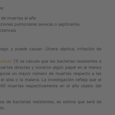
s:
 de muertes al año
ciones pulmonares severas o septicemia.
teriosis
mago y puede causar: Úlcera séptica, irritación de
Lancet’
(1) se calcula que las bacterias resistentes a
uertes directas y tuvieron algún papel en al menos
supone un mayor número de muertes respecto a las
 sida o la malaria. La investigación refleja que el
000 muertes respectivamente en el año objeto del
 de bacterias resistentes, se estima que será de
do.