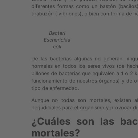
diferentes formas como un bastón (bacilos
tirabuzón ( vibriones), o bien con forma de hél
Bacteri
Escherichia
coli
De las bacterias algunas no generan ning
normales en todos los seres vivos (de hec
billones de bacterias que equivalen a 1 o 2
funcionamiento de nuestros órganos) y de o
tipo de enfermedad.
Aunque no todas son mortales, existen a
perjudiciales para el organismo y provocar di
¿Cuáles son las bac
mortales?