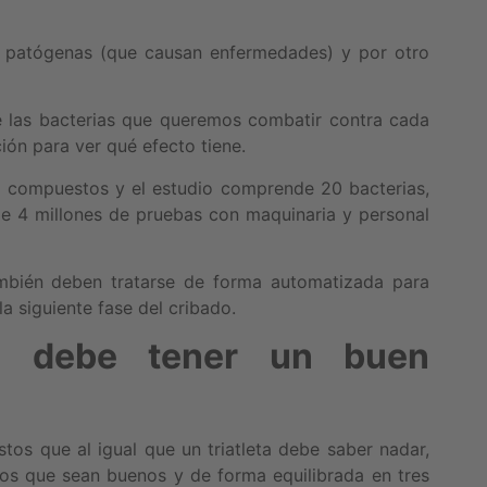
s patógenas (que causan enfermedades) y por otro
e las bacterias que queremos combatir contra cada
ión para ver qué efecto tiene.
00 compuestos y el estudio comprende 20 bacterias,
e 4 millones de pruebas con maquinaria y personal
mbién deben tratarse de forma automatizada para
a siguiente fase del cribado.
as debe tener un buen
tos que al igual que un triatleta debe saber nadar,
tos que sean buenos y de forma equilibrada en tres