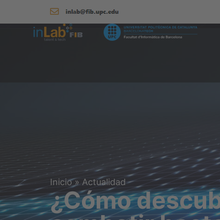
Inicio
»
Actualidad
¿Cómo descubr