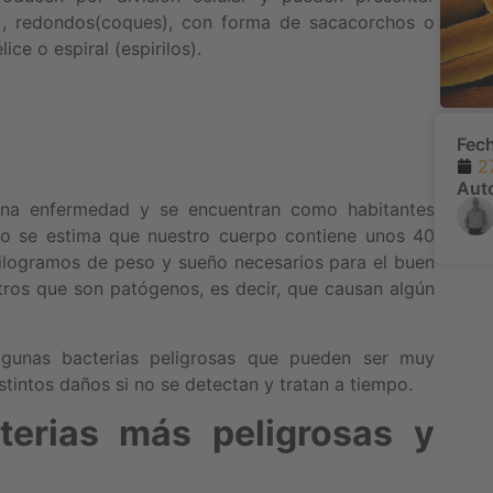
), redondos(coques), con forma de sacacorchos o
ice o espiral (espirilos).
Fec
2
Aut
una enfermedad y se encuentran como habitantes
ho se estima que nuestro cuerpo contiene unos 40
 kilogramos de peso y sueño necesarios para el buen
tros que son patógenos, es decir, que causan algún
lgunas bacterias peligrosas que pueden ser muy
stintos daños si no se detectan y tratan a tiempo.
terias más peligrosas y