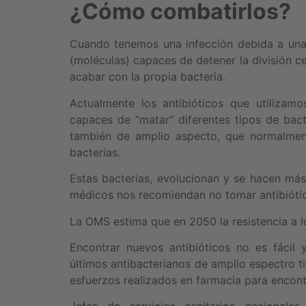
¿Cómo combatirlos?
Cuando tenemos una infección debida a una 
(moléculas) capaces de detener la división ce
acabar con la propia bacteria.
Actualmente los antibióticos que utilizam
capaces de “matar” diferentes tipos de bac
también de amplio aspecto, que normalment
bacterias.
Estas bacterias, evolucionan y se hacen más 
médicos nos recomiendan no tomar antibiótic
La OMS estima que en 2050 la resistencia a lo
Encontrar nuevos antibióticos no es fácil
últimos antibacterianos de amplio espectro 
esfuerzos realizados en farmacia para encont