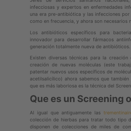
Jefes de servicios sanitarios nacionales
infecciosas y expertos en enfermedades inf
una era pre-antibiótica y las infecciones p
como en frecuencia, y ahora son necesarios 
Los antibióticos específicos para bacter
innovador para desarrollar fármacos antiin
generación totalmente nueva de antibióticos.
Existen diversas técnicas para la creación
creación de nuevas moléculas (este traba
patentar nuevos usos específicos de molécul
acetilsalicílico) ahora sabemos que tambié
que es más laboriosa es la técnica del Screen
Que es un Screening o
Al igual que antiguamente las
trementinair
colección de hierbas para tratar todo tipo
disponen de colecciones de miles de com