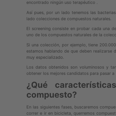
encontrado ningún uso terapéutico .
Así pues, por un lado tenemos las bacteria
lado colecciones de compuestos naturales.
El screening consiste en probar cada una d
uno de los compuestos naturales de la colecc
Si una colección, por ejemplo, tiene 200.0
estamos hablando de que deben realizarse d
muy especializado.
Los datos obtenidos son voluminosos y ta
obtener los mejores candidatos para pasar a l
¿Qué característic
compuesto?
En las siguientes fases, buscaremos compues
correr e ir en bicicleta, querremos compues