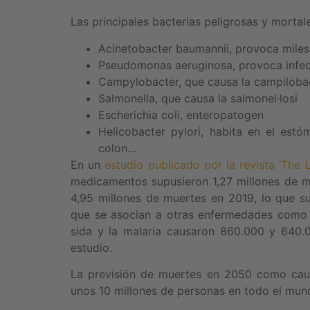
Las principales bacterias peligrosas y mortale
Acinetobacter baumannii, provoca miles
Pseudomonas aeruginosa, provoca infec
Campylobacter, que causa la campilobac
Salmonella, que causa la salmonel·losi
Escherichia coli, enteropatogen
Helicobacter pylori, habita en el estó
colon…
En un
estudio publicado por la revista ‘The 
medicamentos supusieron 1,27 millones de m
4,95 millones de muertes en 2019, lo que 
que se asocian a otras enfermedades como el
sida y la malaria causaron 860.000 y 640.
estudio.
La previsión de muertes en 2050 como causa
unos 10 millones de personas en todo el mun