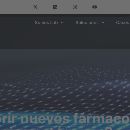
Somos Lab
Soluciones
Casos 
ir nuevos fármaco