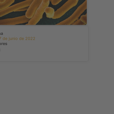
ha
7 de junio de 2022
ores