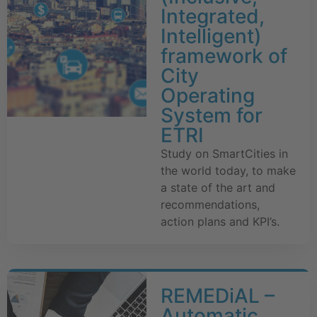
Integrated,
Intelligent)
framework of
City
Operating
System for
ETRI
Study on SmartCities in
the world today, to make
a state of the art and
recommendations,
action plans and KPI’s.
REMEDiAL –
Automatic