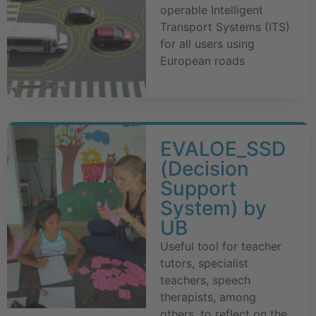
operable Intelligent
Transport Systems (ITS)
for all users using
European roads
EVALOE_SSD
(Decision
Support
System) by
UB
Useful tool for teacher
tutors, specialist
teachers, speech
therapists, among
others, to reflect on the