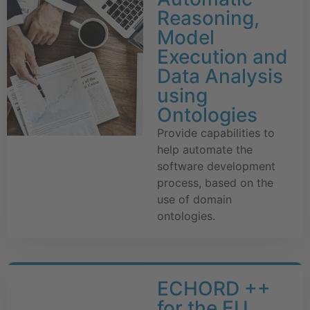
Reasoning,
Model
Execution and
Data Analysis
using
Ontologies
Provide capabilities to
help automate the
software development
process, based on the
use of domain
ontologies.
ECHORD ++
for the EU