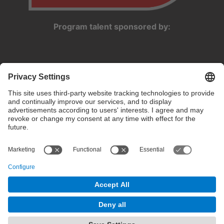
Program talent sponsored by:
Privacy settings
Terms of use