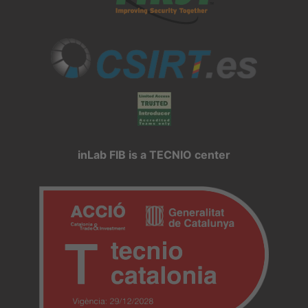
inLab FIB is a TECNIO center