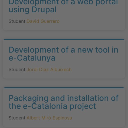
Development of a web portal
using Drupal
Student:
David Guerrero
Development of a new tool in
e-Catalunya
Student:
Jordi Diaz Albuixech
Packaging and installation of
the e-Catalonia project
Student:
Albert Miró Espinosa