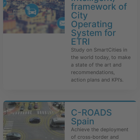
framework of
City
Operating
System for
ETRI
Study on SmartCities in
the world today, to make
a state of the art and
recommendations,
action plans and KPI’s.
C-ROADS
Spain
Achieve the deployment
of cross-border and