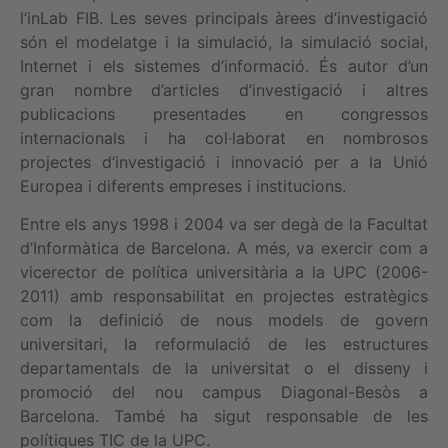
l’inLab FIB. Les seves principals àrees d’investigació
són el modelatge i la simulació, la simulació social,
Internet i els sistemes d’informació. És autor d’un
gran nombre d’articles d’investigació i altres
publicacions presentades en congressos
internacionals i ha col·laborat en nombrosos
projectes d’investigació i innovació per a la Unió
Europea i diferents empreses i institucions.
Entre els anys 1998 i 2004 va ser degà de la Facultat
d’Informàtica de Barcelona. A més, va exercir com a
vicerector de política universitària a la UPC (2006-
2011) amb responsabilitat en projectes estratègics
com la definició de nous models de govern
universitari, la reformulació de les estructures
departamentals de la universitat o el disseny i
promoció del nou campus Diagonal-Besòs a
Barcelona. També ha sigut responsable de les
polítiques TIC de la UPC.