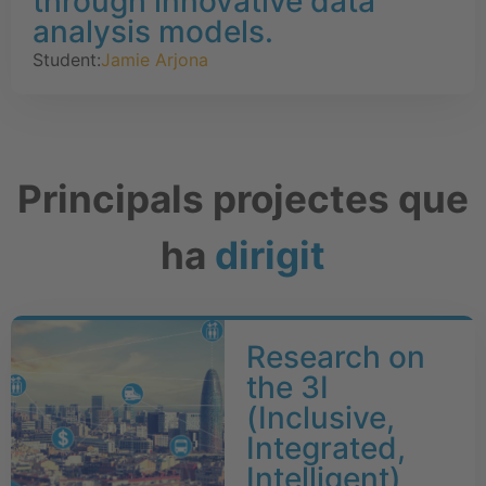
through innovative data
analysis models.
Student:
Jamie Arjona
Principals projectes que
ha
dirigit
Research on
the 3I
(Inclusive,
Integrated,
Intelligent)