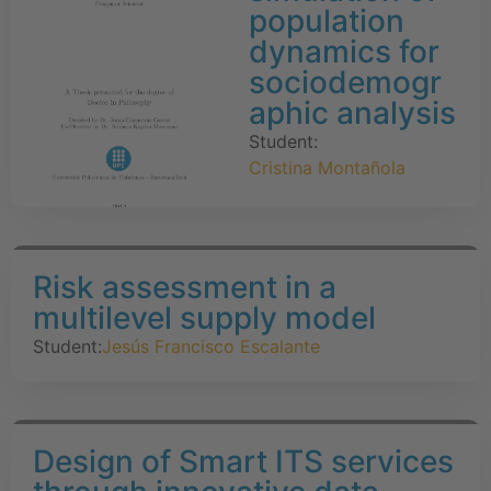
population
dynamics for
sociodemogr
aphic analysis
Student:
Cristina Montañola
Risk assessment in a
multilevel supply model
Student:
Jesús Francisco Escalante
Design of Smart ITS services