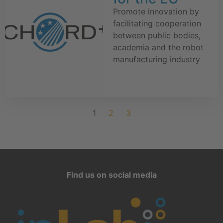
Promote innovation by
facilitating cooperation
between public bodies,
academia and the robot
manufacturing industry
1
2
3
Find us on social media