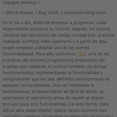
changes develop.»
– Martin Fowler, 1 May 2006, Continuous Integration
En el día a día, antes de empezar a programar, cada
desarrollador actualiza su entorno bajando los últimos
cambios del repositorio de código compartido, si existe
cualquier conflicto debe resolverlo y a partir de aquí
puede empezar a diseñar una de las nuevas
funcionalidades. Para ello, utilizamos
TDD
, otra de las
prácticas del
extreme programming
preparando las
pruebas que validarán el comportamiento de dichas
funcionalidades, implementando la funcionalidad y
comprobando que los test definidos anteriormente se
ejecutan correctamente. Una vez terminada la
funcionalidad, el desarrollador es libre de enviar su
aportación al repositorio antes de repetir el mismo
proceso para otra funcionalidad. De esta forma, cada
día un sólo desarrollador realiza varios
commits
con
pequeños cambios, facilitando la detección de errores y