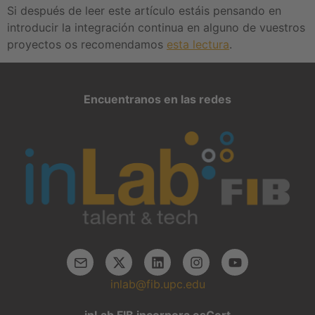
Si después de leer este artículo estáis pensando en
introducir la integración continua en alguno de vuestros
proyectos os recomendamos
esta lectura
.
Encuentranos en las redes
inlab@fib.upc.edu