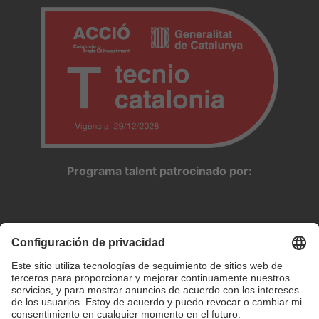
Programa talent patrocinado por: