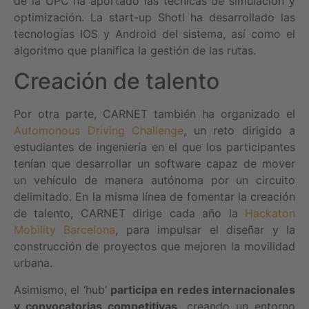
de la UPC ha aportado las técnicas de simulación y
optimización. La start-up Shotl ha desarrollado las
tecnologías IOS y Android del sistema, así como el
algoritmo que planifica la gestión de las rutas.
Creación de talento
Por otra parte, CARNET también ha organizado el
Automonous Driving Challenge
, un reto dirigido a
estudiantes de ingeniería en el que los participantes
tenían que desarrollar un software capaz de mover
un vehículo de manera autónoma por un circuito
delimitado. En la misma línea de fomentar la creación
de talento, CARNET dirige cada año la
Hackaton
Mobility Barcelona
, para impulsar el diseñar y la
construcción de proyectos que mejoren la movilidad
urbana.
Asimismo, el ‘hub’
participa en redes internacionales
y convocatorias competitivas
, creando un entorno