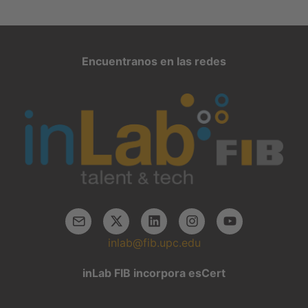
Encuentranos en las redes
inlab@fib.upc.edu
inLab FIB incorpora esCert