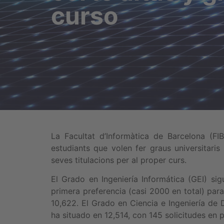
curso
La Facultat d’Informàtica de Barcelona (FI
estudiants que volen fer graus universitari
seves titulacions per al proper curs.
El Grado en Ingeniería Informática (GEI) sig
primera preferencia (casi 2000 en total) par
10,622. El Grado en Ciencia e Ingeniería de
ha situado en 12,514, con 145 solicitudes en 