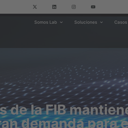
Somos Lab
Soluciones
Casos 
es de la FIB mantie
gran demanda para 