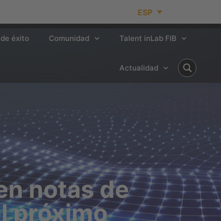
ESP
de éxito
Comunidad
Talent inLab FIB
Actualidad
nen notas de
el próximo