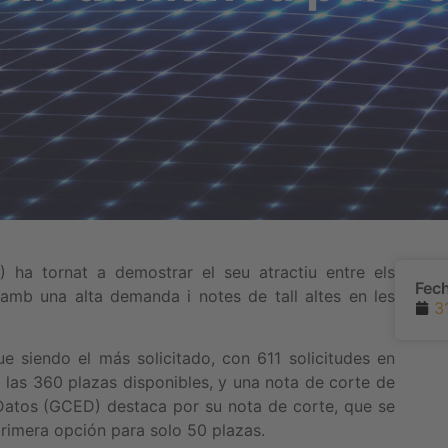
B) ha tornat a demostrar el seu atractiu entre els
Fec
s amb una alta demanda i notes de tall altes en les
3
ue siendo el más solicitado, con 611 solicitudes en
a las 360 plazas disponibles, y una nota de corte de
 Datos (GCED) destaca por su nota de corte, que se
primera opción para solo 50 plazas.