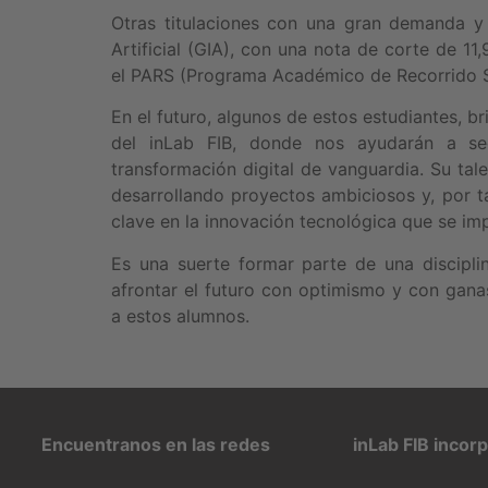
Otras titulaciones con una gran demanda y 
Artificial (GIA), con una nota de corte de 11
el PARS (Programa Académico de Recorrido S
En el futuro, algunos de estos estudiantes, b
del inLab FIB, donde nos ayudarán a seg
transformación digital de vanguardia. Su ta
desarrollando proyectos ambiciosos y, por t
clave en la innovación tecnológica que se imp
Es una suerte formar parte de una discipli
afrontar el futuro con optimismo y con gan
a estos alumnos.
Encuentranos en las redes
inLab FIB incor