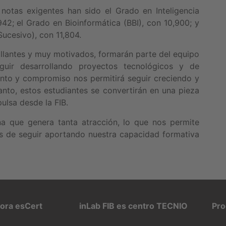
notas exigentes han sido el Grado en Inteligencia
,942; el Grado en Bioinformática (BBI), con 10,900; y
ucesivo), con 11,804.
rillantes y muy motivados, formarán parte del equipo
uir desarrollando proyectos tecnológicos y de
lento y compromiso nos permitirá seguir creciendo y
anto, estos estudiantes se convertirán en una pieza
ulsa desde la FIB.
na que genera tanta atracción, lo que nos permite
as de seguir aportando nuestra capacidad formativa
pora esCert
inLab FIB es centro TECNIO
Pro