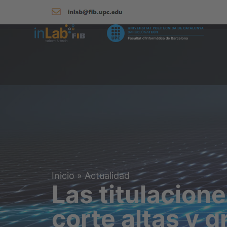
Inicio
»
Actualidad
Las titulacion
corte altas y 