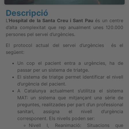
Descripció
L’
Hospital de la Santa Creu i Sant Pau
és un centre
d’alta complexitat que rep anualment unes 120.000
persones pel servei d’urgències.
El protocol actual del servei d’urgències és el
següent:
Un cop el pacient entra a urgències, ha de
passar per un sistema de triatge.
El sistema de triatge permet identificar el nivell
d’urgència del pacient.
A Catalunya actualment s’utilitza el sistema
MAT: un sistema que mitjançant una sèrie de
preguntes, realitzades per part d’un professional
sanitari, assigna el nivell d’urgència
corresponent. Els nivells poden ser:
Nivell I, Reanimació: Situacions que