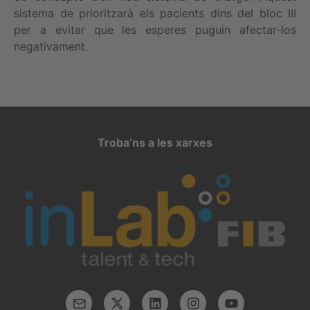
sistema de prioritzarà els pacients dins del bloc III
per a evitar que les esperes puguin afectar-los
negativament.
Troba’ns a les xarxes