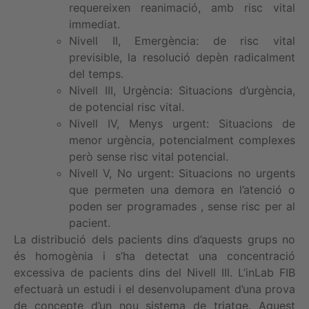
requereixen reanimació, amb risc vital
immediat.
Nivell II, Emergència: de risc vital
previsible, la resolució depèn radicalment
del temps.
Nivell III, Urgència: Situacions d’urgència,
de potencial risc vital.
Nivell IV, Menys urgent: Situacions de
menor urgència, potencialment complexes
però sense risc vital potencial.
Nivell V, No urgent: Situacions no urgents
que permeten una demora en l’atenció o
poden ser programades , sense risc per al
pacient.
La distribució dels pacients dins d’aquests grups no
és homogènia i s’ha detectat una concentració
excessiva de pacients dins del Nivell III. L’inLab FIB
efectuarà un estudi i el desenvolupament d’una prova
de concepte d’un nou sistema de triatge. Aquest