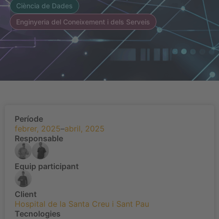
Ciència de Dades
Enginyeria del Coneixement i dels Serveis
Període
febrer, 2025
–
abril, 2025
Responsable
Equip participant
Client
Hospital de la Santa Creu i Sant Pau
Tecnologies