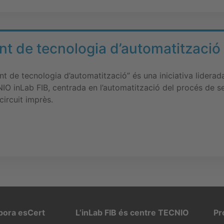
 de tecnologia d’automatització 
t de tecnologia d’automatització” és una iniciativa liderad
IO inLab FIB, centrada en l’automatització del procés de se
circuit imprès.
rpora esCert
L’inLab FIB és centre TECNIO
Pr