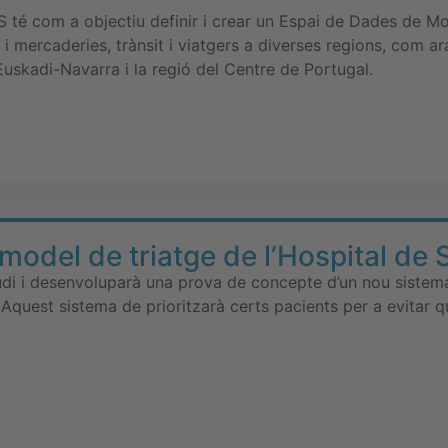
 com a objectiu definir i crear un Espai de Dades de Mobi
i mercaderies, trànsit i viatgers a diverses regions, com ara
uskadi-Navarra i la regió del Centre de Portugal.
model de triatge de l’Hospital de 
udi i desenvoluparà una prova de concepte d’un nou sistema 
 Aquest sistema de prioritzarà certs pacients per a evitar 