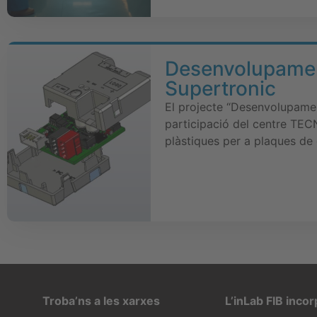
Desenvolupament
Supertronic
El projecte “Desenvolupamen
participació del centre TECN
plàstiques per a plaques de 
Troba’ns a les xarxes
L’inLab FIB inco