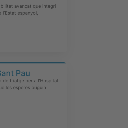
litat avançat que integri
 l’Estat espanyol,
Sant Pau
de triatge per a l’Hospital
que les esperes puguin