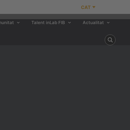
CAT
unitat
Talent inLab FIB
Actualitat