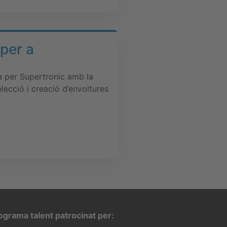
per a
a per Supertronic amb la
lecció i creació d’envoltures
ograma talent patrocinat per: