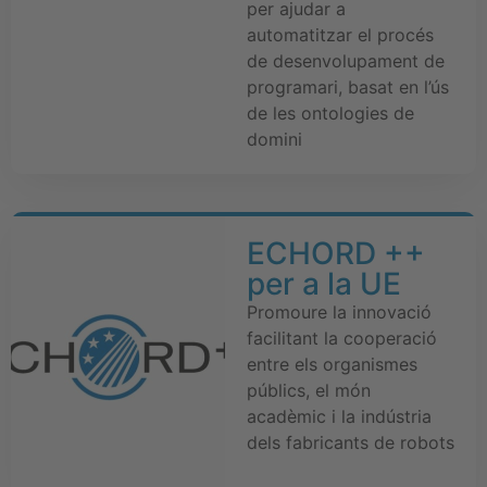
per ajudar a
automatitzar el procés
de desenvolupament de
programari, basat en l’ús
de les ontologies de
domini
ECHORD ++
per a la UE
Promoure la innovació
facilitant la cooperació
entre els organismes
públics, el món
acadèmic i la indústria
dels fabricants de robots