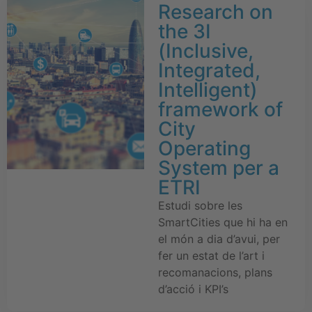
Research on
the 3I
(Inclusive,
Integrated,
Intelligent)
framework of
City
Operating
System per a
ETRI
Estudi sobre les
SmartCities que hi ha en
el món a dia d’avui, per
fer un estat de l’art i
recomanacions, plans
d’acció i KPI’s