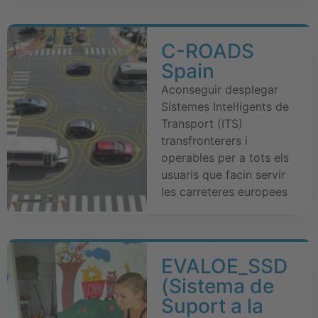
C-ROADS
Spain
Aconseguir desplegar
Sistemes Intel·ligents de
Transport (ITS)
transfronterers i
operables per a tots els
usuaris que facin servir
les carreteres europees
EVALOE_SSD
(Sistema de
Suport a la