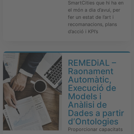
SmartCities que hi ha en
el món a dia d’avui, per
fer un estat de l’art i
recomanacions, plans
d’acció i KPI’s
REMEDiAL –
Raonament
Automàtic,
Execució de
Models i
Anàlisi de
Dades a partir
d’Ontologies
Proporcionar capacitats