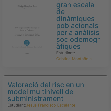
gran escala
de
dinàmiques
poblacionals
per a anàlisis
sociodemogr
àfiques
Estudiant:
Cristina Montañola
Valoració del risc en un
model multinivell de
subministrament
Estudiant:
Jesús Francisco Escalante