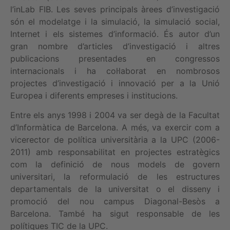
l’inLab FIB. Les seves principals àrees d’investigació
són el modelatge i la simulació, la simulació social,
Internet i els sistemes d’informació. És autor d’un
gran nombre d’articles d’investigació i altres
publicacions presentades en congressos
internacionals i ha col·laborat en nombrosos
projectes d’investigació i innovació per a la Unió
Europea i diferents empreses i institucions.
Entre els anys 1998 i 2004 va ser degà de la Facultat
d’Informàtica de Barcelona. A més, va exercir com a
vicerector de política universitària a la UPC (2006-
2011) amb responsabilitat en projectes estratègics
com la definició de nous models de govern
universitari, la reformulació de les estructures
departamentals de la universitat o el disseny i
promoció del nou campus Diagonal-Besòs a
Barcelona. També ha sigut responsable de les
polítiques TIC de la UPC.