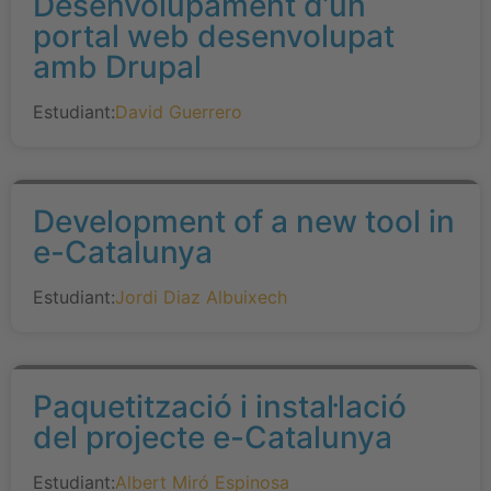
Desenvolupament d’un
portal web desenvolupat
amb Drupal
Estudiant:
David Guerrero
Development of a new tool in
e-Catalunya
Estudiant:
Jordi Diaz Albuixech
Paquetització i instal·lació
del projecte e-Catalunya
Estudiant:
Albert Miró Espinosa