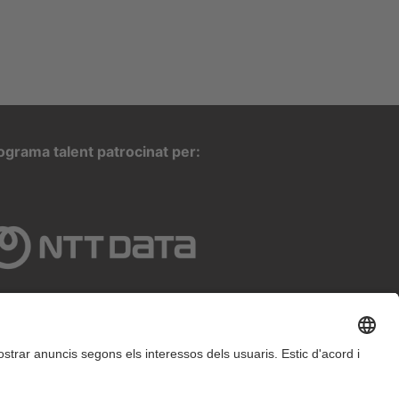
ograma talent patrocinat per: