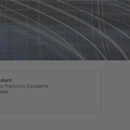
diant
s Francisco Escalante
ctor