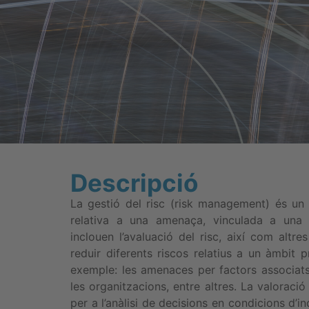
Descripció
La gestió del risc (risk management) és un
relativa a una amenaça, vinculada a una 
inclouen l’avaluació del risc, així com altre
reduir diferents riscos relatius a un àmbit p
exemple: les amenaces per factors associats
les organitzacions, entre altres. La valoraci
per a l’anàlisi de decisions en condicions d’