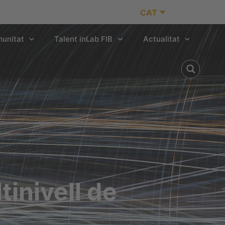
CAT
unitat
Talent inLab FIB
Actualitat
tinivell de