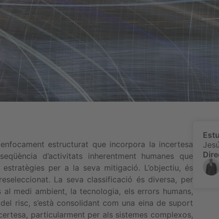
Estu
 enfocament estructurat que incorpora la incertesa
Jesú
Dire
seqüència d’activitats inherentment humanes que
s estratègies per a la seva mitigació. L’objectiu, és
reseleccionat. La seva classificació és diversa, per
 al medi ambient, la tecnologia, els errors humans,
ó del risc, s’està consolidant com una eina de suport
incertesa, particularment per als sistemes complexos,