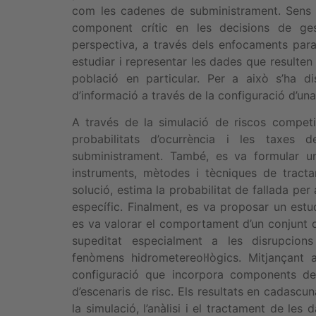
com les cadenes de subministrament. Sens d
component crític en les decisions de ges
perspectiva, a través dels enfocaments paramè
estudiar i representar les dades que resulten
població en particular. Per a això s’ha di
d’informació a través de la configuració d’una 
A través de la simulació de riscos competi
probabilitats d’ocurrència i les taxes
subministrament. També, es va formular una
instruments, mètodes i tècniques de tract
solució, estima la probabilitat de fallada p
específic. Finalment, es va proposar un estu
es va valorar el comportament d’un conjunt d’
supeditat especialment a les disrupcion
fenòmens hidrometereol·lògics. Mitjançant 
configuració que incorpora components de 
d’escenaris de risc. Els resultats en cadascu
la simulació, l’anàlisi i el tractament de les 