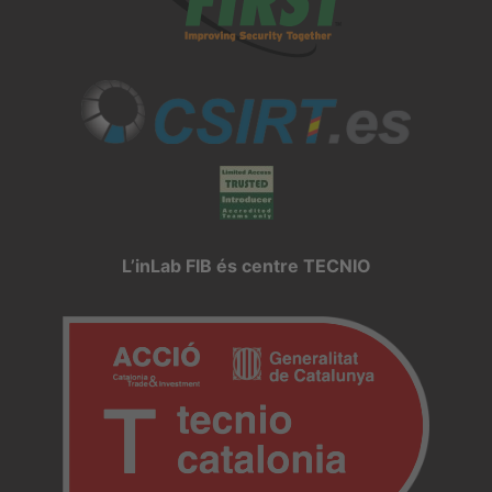
L’inLab FIB és centre TECNIO