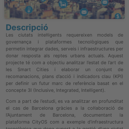
Descripció
Les ciutats intel·ligents requereixen models de
governança i plataformes tecnològiques que
permetin integrar dades, serveis i infraestructures per
donar resposta als reptes urbans actuals. Aquest
projecte té com a objectiu analitzar l’estat de l’art de
les Smart Cities i elaborar un conjunt de
recomanacions, plans d’acció i indicadors clau (KPI)
per definir un futur marc de referència basat en el
concepte 3I (Inclusive, Integrated, Intelligent).
Com a part de l’estudi, es va analitzar en profunditat
el cas de Barcelona gràcies a la col·laboració de
l’Ajuntament de Barcelona, documentant la
plataforma CityOS com a exemple d’infraestructura
tecnològica que dona suport a la gestió d’una ciutat