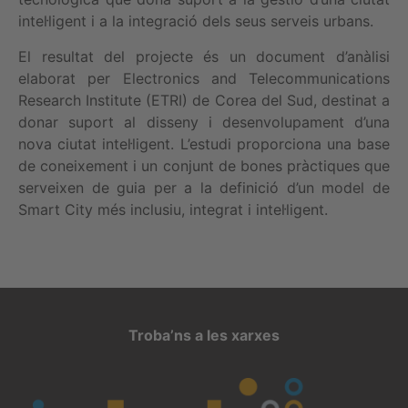
intel·ligent i a la integració dels seus serveis urbans.
El resultat del projecte és un document d’anàlisi
elaborat per Electronics and Telecommunications
Research Institute (ETRI) de Corea del Sud, destinat a
donar suport al disseny i desenvolupament d’una
nova ciutat intel·ligent. L’estudi proporciona una base
de coneixement i un conjunt de bones pràctiques que
serveixen de guia per a la definició d’un model de
Smart City més inclusiu, integrat i intel·ligent.
Troba’ns a les xarxes