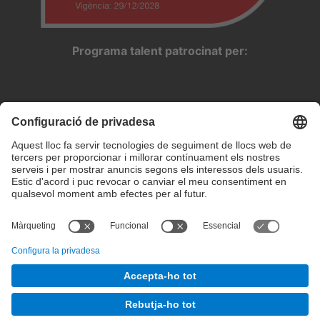
Programa talent patrocinat per:
Configuració de privadesa
Condicions d’ús