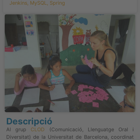
Jenkins
,
MySQL
,
Spring
Descripció
Al grup
CLOD
(Comunicació, Llenguatge Oral i
Diversitat) de la Universitat de Barcelona, coordinat