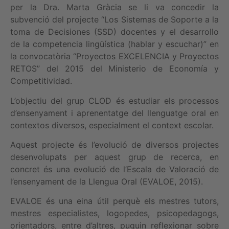
per la Dra. Marta Gràcia se li va concedir la
subvenció del projecte “Los Sistemas de Soporte a la
toma de Decisiones (SSD) docentes y el desarrollo
de la competencia lingüística (hablar y escuchar)” en
la convocatòria “Proyectos EXCELENCIA y Proyectos
RETOS” del 2015 del Ministerio de Economía y
Competitividad.
L’objectiu del grup CLOD és estudiar els processos
d’ensenyament i aprenentatge del llenguatge oral en
contextos diversos, especialment el context escolar.
Aquest projecte és l’evolució de diversos projectes
desenvolupats per aquest grup de recerca, en
concret és una evolució de l’Escala de Valoració de
l’ensenyament de la Llengua Oral (EVALOE, 2015).
EVALOE és una eina útil perquè els mestres tutors,
mestres especialistes, logopedes, psicopedagogs,
orientadors, entre d’altres, puguin reflexionar sobre