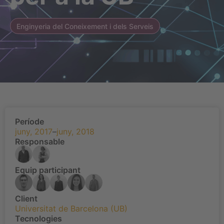
Enginyeria del Coneixement i dels Serveis
Període
juny, 2017
–
juny, 2018
Responsable
Equip participant
Client
Universitat de Barcelona (UB)
Tecnologies