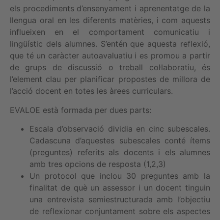
els procediments d’ensenyament i aprenentatge de la
llengua oral en les diferents matèries, i com aquests
influeixen en el comportament comunicatiu i
lingüístic dels alumnes. S’entén que aquesta reflexió,
que té un caràcter autoavaluatiu i es promou a partir
de grups de discussió o treball col·laboratiu, és
l’element clau per planificar propostes de millora de
l’acció docent en totes les àrees curriculars.
EVALOE està formada per dues parts:
Escala d’observació dividia en cinc subescales.
Cadascuna d’aquestes subescales conté ítems
(preguntes) referits als docents i els alumnes
amb tres opcions de resposta (1,2,3)
Un protocol que inclou 30 preguntes amb la
finalitat de què un assessor i un docent tinguin
una entrevista semiestructurada amb l’objectiu
de reflexionar conjuntament sobre els aspectes