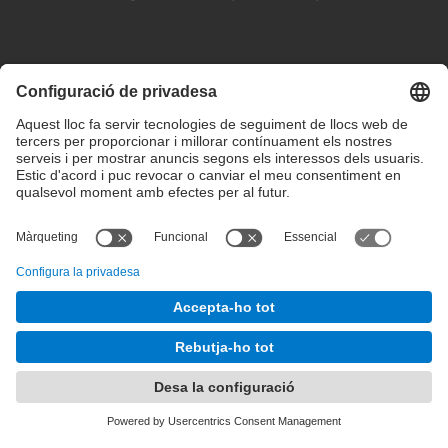
Configuració de privadesa
Condicions d’ús
Intranet