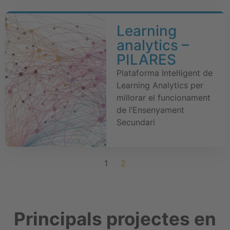
Learning
analytics –
PILARES
Plataforma Intel·ligent de
Learning Analytics per
millorar el funcionament
de l’Ensenyament
Secundari
1
2
Principals projectes en