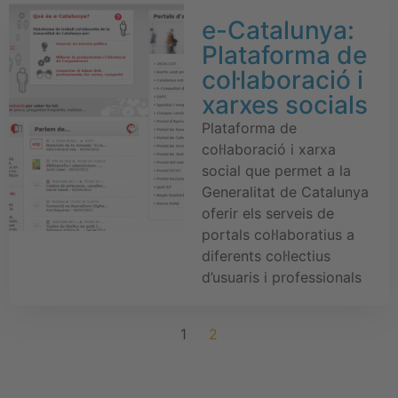
e-Catalunya:
Plataforma de
col·laboració i
xarxes socials
Plataforma de
col·laboració i xarxa
social que permet a la
Generalitat de Catalunya
oferir els serveis de
portals col·laboratius a
diferents col·lectius
d’usuaris i professionals
1
2