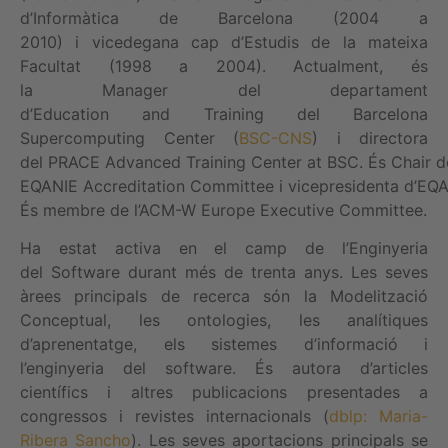
d’Informàtica de Barcelona (2004 a
2010) i vicedegana cap d’Estudis de la mateixa
Facultat (1998 a 2004). Actualment, és
la Manager del departament
d’Education and Training del Barcelona
Supercomputing Center (
BSC-CNS
) i directora
del PRACE Advanced Training Center at BSC. És Chair d
EQANIE Accreditation Committee i vicepresidenta d’EQA
És membre de l’ACM-W Europe Executive Committee.
Ha estat activa en el camp de l’Enginyeria
del Software durant més de trenta anys. Les seves
àrees principals de recerca són la Modelització
Conceptual, les ontologies, les analítiques
d’aprenentatge, els sistemes d’informació i
l’enginyeria del software. És autora d’articles
científics i altres publicacions presentades a
congressos i revistes internacionals (
dblp: Maria-
Ribera Sancho
). Les seves aportacions principals se