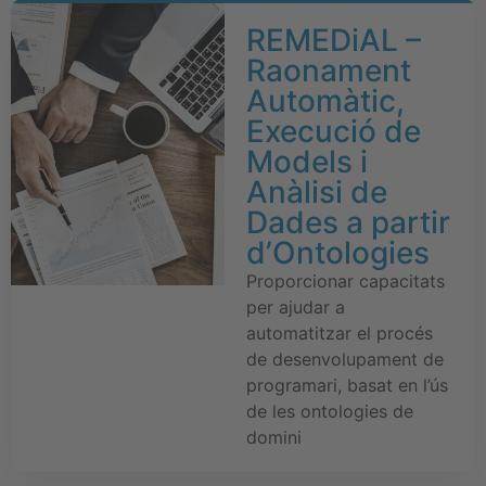
REMEDiAL –
Raonament
Automàtic,
Execució de
Models i
Anàlisi de
Dades a partir
d’Ontologies
Proporcionar capacitats
per ajudar a
automatitzar el procés
de desenvolupament de
programari, basat en l’ús
de les ontologies de
domini