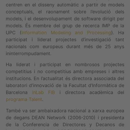
centren en el disseny automàtic a partir de models
conceptuals, el raonament sobre l’evolució dels
models, i el desenvolupament de software dirigit per
models. És membre del grup de recerca IMP de la
UPC (
Information Modeling and Processing
). Ha
participat i liderat projectes d’investigació tant
nacionals com europeus durant més de 25 anys
ininterrompudament.
Ha liderat i participat en nombrosos projectes
competitius i no competitius amb empreses i altres
institucions. En l’actualitat és directora associada del
laboratori d’innovació de la Facultat d’Informàtica de
Barcelona
inLab FIB
i directora acadèmica del
programa Talent
.
També va ser ambaixadora nacional a xarxa europea
de degans DEAN Network (2006-2010) i presidenta
de la Conferencia de Directores y Decanos de