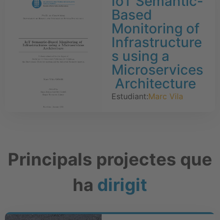
IoT Semantic-
Based
Monitoring of
Infrastructure
s using a
Microservices
Architecture
Estudiant:
Marc Vila
Principals projectes que
ha
dirigit