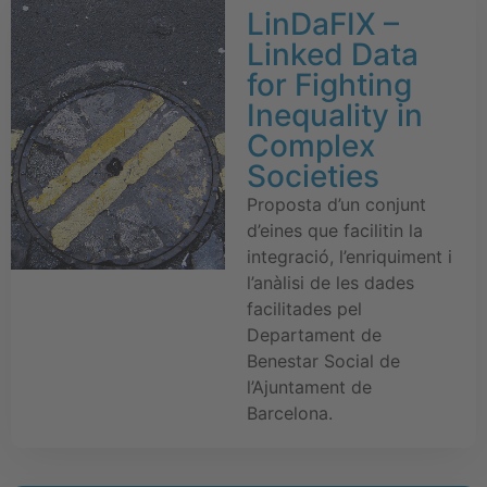
LinDaFIX –
Linked Data
for Fighting
Inequality in
Complex
Societies
Proposta d’un conjunt
d’eines que facilitin la
integració, l’enriquiment i
l’anàlisi de les dades
facilitades pel
Departament de
Benestar Social de
l’Ajuntament de
Barcelona.