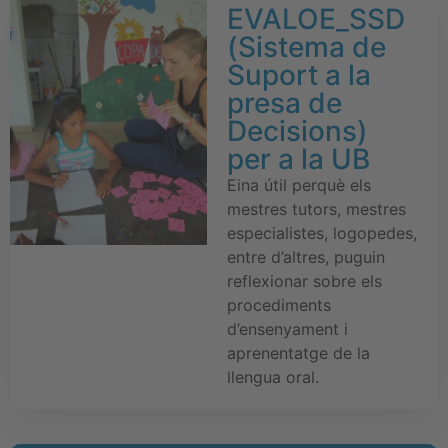
EVALOE_SSD
(Sistema de
Suport a la
presa de
Decisions)
per a la UB
Eina útil perquè els
mestres tutors, mestres
especialistes, logopedes,
entre d’altres, puguin
reflexionar sobre els
procediments
d’ensenyament i
aprenentatge de la
llengua oral.