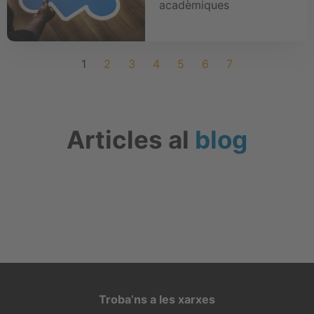
acadèmiques
1
2
3
4
5
6
7
Articles al
blog
Troba’ns a les xarxes