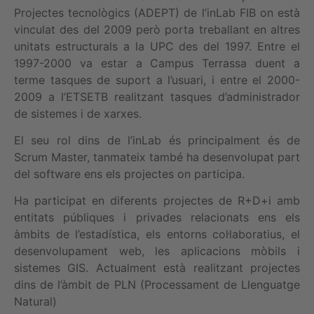
Projectes tecnològics (ADEPT) de l’inLab FIB on està
vinculat des del 2009 però porta treballant en altres
unitats estructurals a la UPC des del 1997. Entre el
1997-2000 va estar a Campus Terrassa duent a
terme tasques de suport a l’usuari, i entre el 2000-
2009 a l’ETSETB realitzant tasques d’administrador
de sistemes i de xarxes.
El seu rol dins de l’inLab és principalment és de
Scrum Master, tanmateix també ha desenvolupat part
del software ens els projectes on participa.
Ha participat en diferents projectes de R+D+i amb
entitats públiques i privades relacionats ens els
àmbits de l’estadística, els entorns col·laboratius, el
desenvolupament web, les aplicacions mòbils i
sistemes GIS. Actualment està realitzant projectes
dins de l’àmbit de PLN (Processament de Llenguatge
Natural)