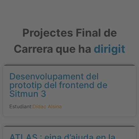
Projectes Final de
Carrera que ha
dirigit
Desenvolupament del
prototip del frontend de
Sitmun 3
Estudiant:
Dídac Alsina
ATLAS : eina d’ajuda en la