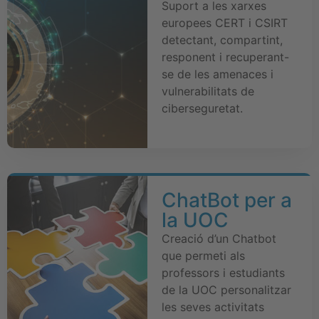
Suport a les xarxes
europees CERT i CSIRT
detectant, compartint,
responent i recuperant-
se de les amenaces i
vulnerabilitats de
ciberseguretat.
ChatBot per a
la UOC
Creació d’un Chatbot
que permeti als
professors i estudiants
de la UOC personalitzar
les seves activitats