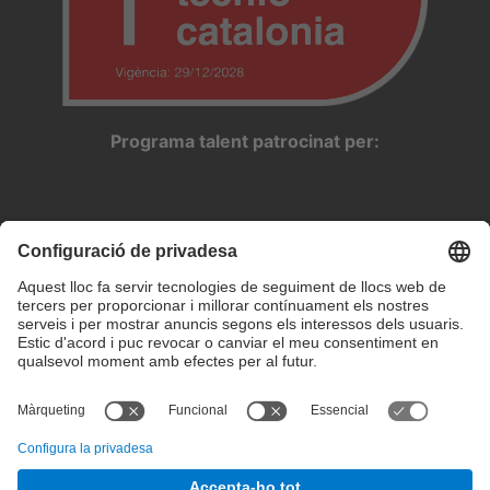
Programa talent patrocinat per:
Configuració de privadesa