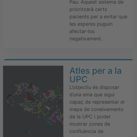
Pau. Aquest sistema de
prioritzarà certs
pacients per a evitar que
les esperes puguin
afectar-los
negativament.
Atles per a la
UPC
L’objectiu és disposar
d’una eina que sigui
capaç de representar el
mapa de coneixements
de la UPC i poder
mostrar zones de
confluència de