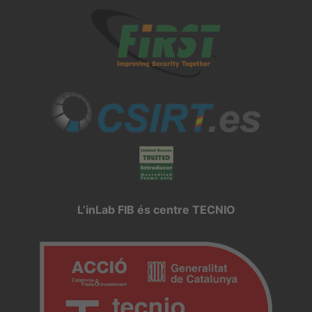
L’inLab FIB és centre TECNIO