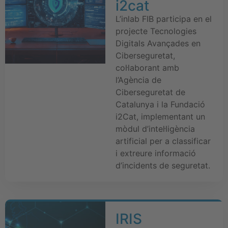
i2cat
L’inlab FIB participa en el
projecte Tecnologies
Digitals Avançades en
Ciberseguretat,
col·laborant amb
l’Agència de
Ciberseguretat de
Catalunya i la Fundació
i2Cat, implementant un
mòdul d’intel·ligència
artificial per a classificar
i extreure informació
d’incidents de seguretat.
IRIS