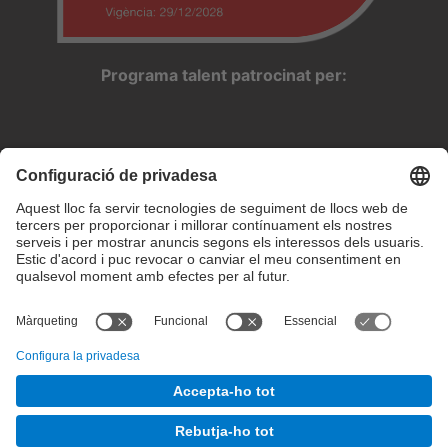
Programa talent patrocinat per:
Configuració de privadesa
Condicions d’ús