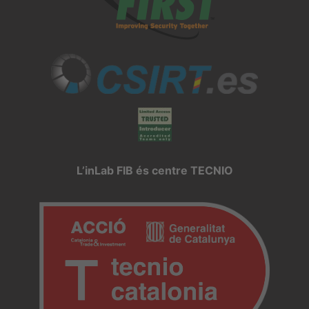
L’inLab FIB és centre TECNIO