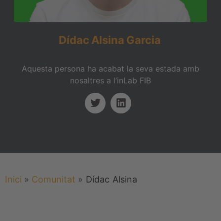
Dídac
Alsina
Garcia
Aquesta persona ha acabat la seva estada amb
nosaltres a l’inLab FIB
Inici
»
Comunitat
»
Dídac
Alsina