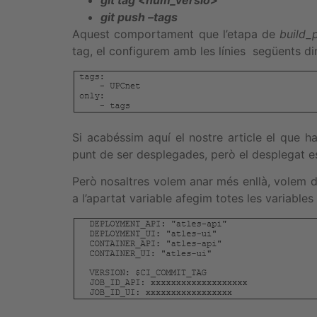
git push –tags
Aquest comportament que l’etapa de
build_
tag, el configurem amb les línies següents d
Si acabéssim aquí el nostre article el que h
punt de ser desplegades, però el desplegat e
Però nosaltres volem anar més enllà, volem de
a l’apartat variable afegim totes les variables