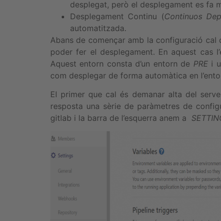
desplegat, però el desplegament es fa 
Desplegament Continu (
Continuos De
automatitzada.
Abans de començar amb la configuració cal q
poder fer el desplegament. En aquest cas 
Aquest entorn consta d’un entorn de
PRE
i 
com desplegar de forma automàtica en l’ento
El primer que cal és demanar alta del serve
resposta una sèrie de paràmetres de configu
gitlab i la barra de l’esquerra anem a
SETTIN