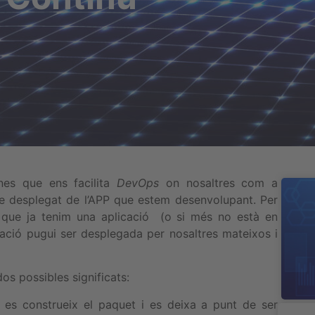
nes que ens facilita
DevOps
on nosaltres com a
e desplegat de l’APP que estem desenvolupant. Per
 que ja tenim una aplicació (o si més no està en
ació pugui ser desplegada per nosaltres mateixos i
os possibles significats:
: es construeix el paquet i es deixa a punt de ser