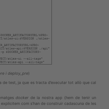
pre i deploy_pre
)
 de test, ja que es tracta d’executar tot allò que cal
 imatges
docker
de la nostra app (hem de tenir un
 explicitem com s’han de construir cadascuna de les