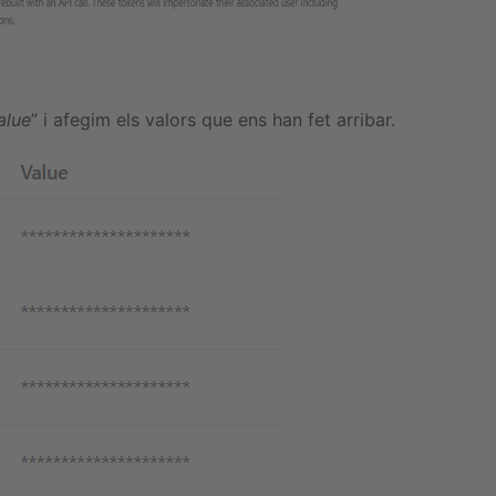
alue
” i afegim els valors que ens han fet arribar.