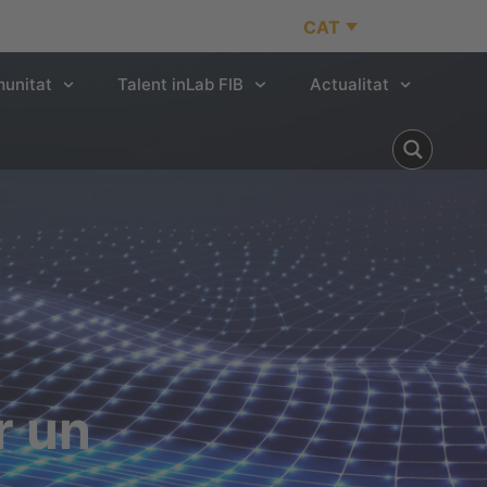
CAT
unitat
Talent inLab FIB
Actualitat
r un