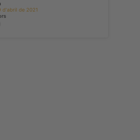
a
9 d'abril de 2021
ors