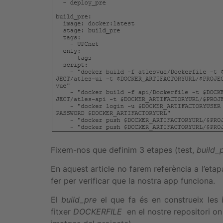
Fixem-nos que definim 3 etapes (test,
build_
En aquest article no farem referència a l’etapa
fer per verificar que la nostra app funciona.
El
build_pre
el que fa és en construeix les
fitxer
DOCKERFILE
en el nostre repositori on