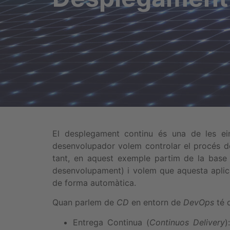
El desplegament continu és una de les ei
desenvolupador volem controlar el procés d
tant, en aquest exemple partim de la base
desenvolupament) i volem que aquesta aplic
de forma automàtica.
Quan parlem de
CD
en entorn de
DevOps
té d
Entrega Continua (
Continuos Delivery
)