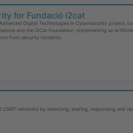
ty for Fundació i2cat
e Advanced Digital Technologies in Cybersecurity project, co
alonia and the i2Cat Foundation, implementing an artificial
tion from security incidents.
CSIRT networks by detecting, sharing, responding and rec