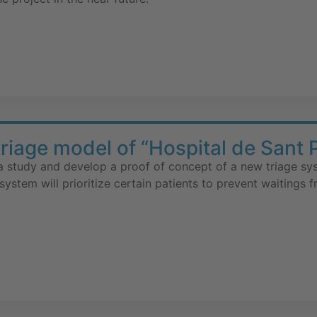
triage model of “Hospital de Sant 
 a study and develop a proof of concept of a new triage sys
system will prioritize certain patients to prevent waitings 