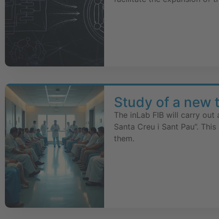
Study of a new 
The inLab FIB will carry out
Santa Creu i Sant Pau”. This 
them.