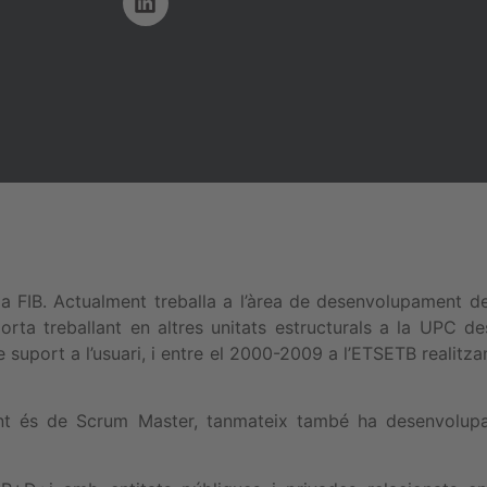
a FIB. Actualment treballa a l’àrea de desenvolupament d
rta treballant en altres unitats estructurals a la UPC d
uport a l’usuari, i entre el 2000-2009 a l’ETSETB realitza
ment és de Scrum Master, tanmateix també ha desenvolupa