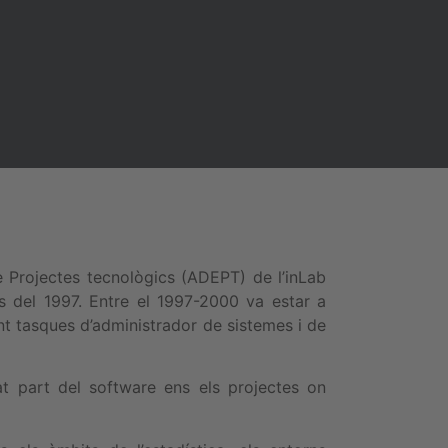
e Projectes tecnològics (ADEPT) de l’inLab
es del 1997. Entre el 1997-2000 va estar a
nt tasques d’administrador de sistemes i de
t part del software ens els projectes on