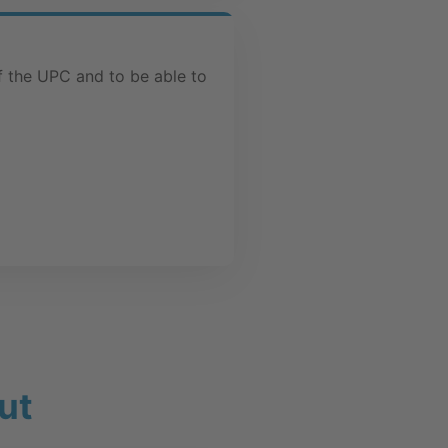
f the UPC and to be able to
ut