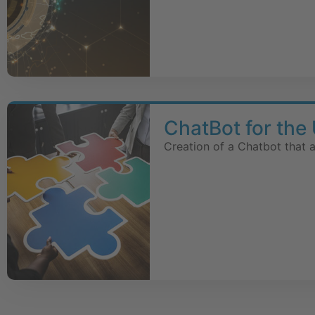
ChatBot for th
Creation of a Chatbot that 