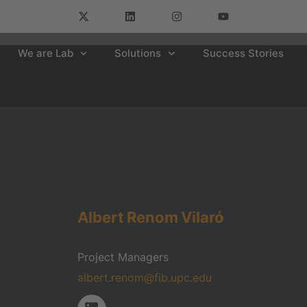
We are Lab
Solutions
Success Stories
Albert
Renom
Vilaró
Project Managers
albert.renom@fib.upc.edu