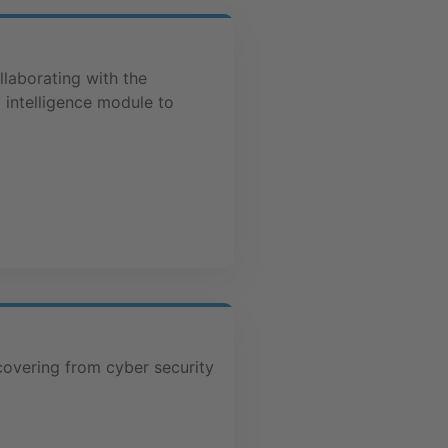
llaborating with the
 intelligence module to
overing from cyber security