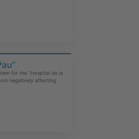
Pau”
tem for the “Hospital de la
from negatively affecting