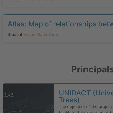
Atlas: Map of relationships be
Student:
Ferran Maria Toda
Principal
UNIDACT (Univer
Trees)
The objective of the project
facilitate the expansion of t