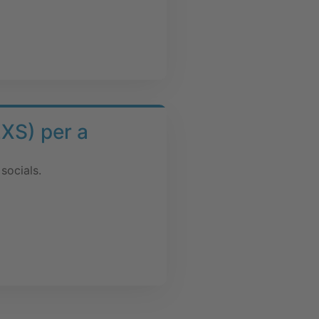
XS) per a
socials.