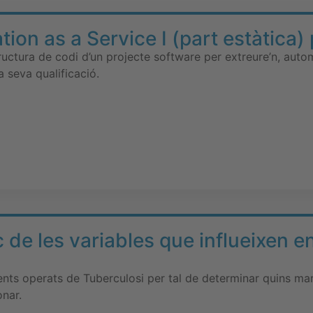
tion as a Service I (part estàtica)
structura de codi d’un projecte software per extreure’n, aut
 seva qualificació.
c de les variables que influeixen e
ients operats de Tuberculosi per tal de determinar quins m
onar.