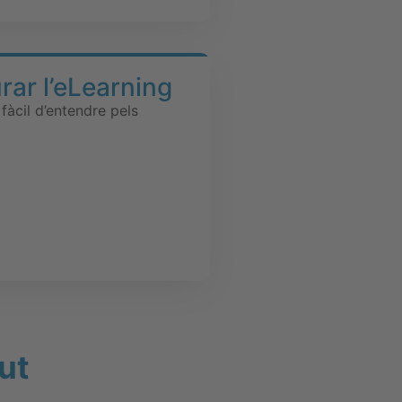
rar l’eLearning
fàcil d’entendre pels
ut