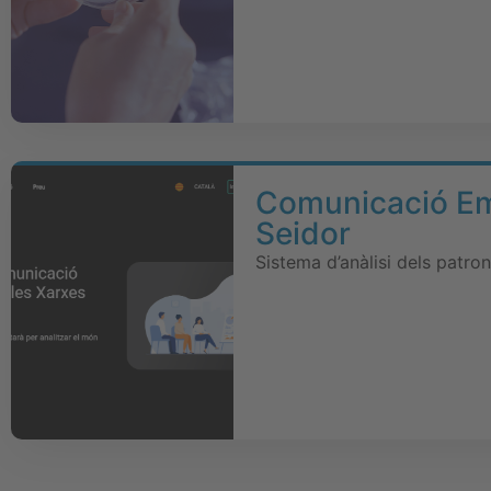
Comunicació Emp
Seidor
Sistema d’anàlisi dels patro