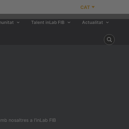
CAT
unitat
Talent inLab FIB
Actualitat
b nosaltres a l’inLab FIB