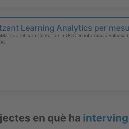
tzant Learning Analytics per mesu
Mart de l’eLearn Center de la UOC en informació valuosa i 
UOC
ojectes en què ha
interving